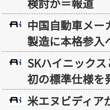
検討か＝報道
中国自動車メー
製造に本格参入
SKハイニックス
初の標準仕様を
米エヌビディア