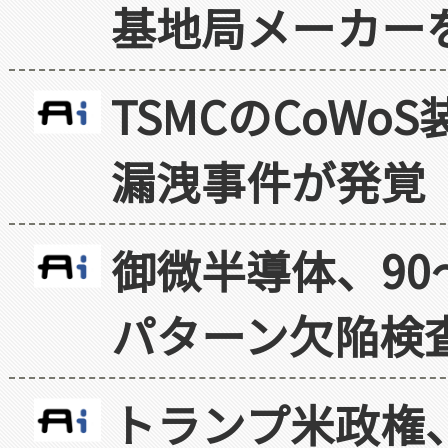
基地局メーカー
TSMCのCoW
漏洩事件が発覚
御微半導体、90
パターン欠陥検
トランプ米政権