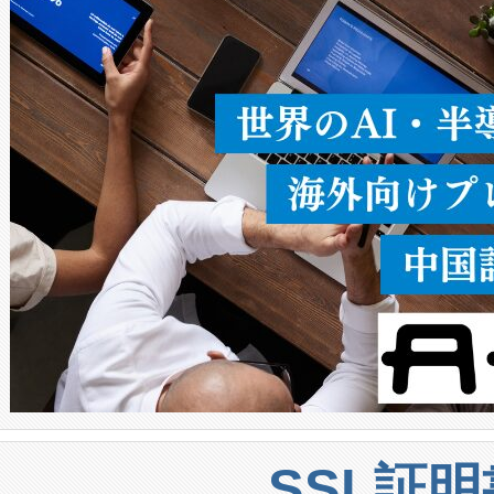
ることなく、単一のデバイス
うにします。遠距離まで届く
密度なスキャ
[…]
SSL証