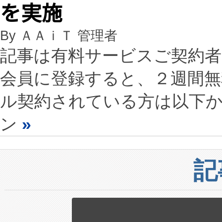
を実施
By ＡＡｉＴ 管理者
記事は有料サービスご契約
会員に登録すると、２週間
ル契約されている方は以下
ン
»
記