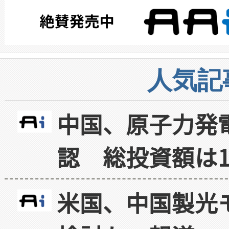
人気記
中国、原子力発
認 総投資額は1
米国、中国製光