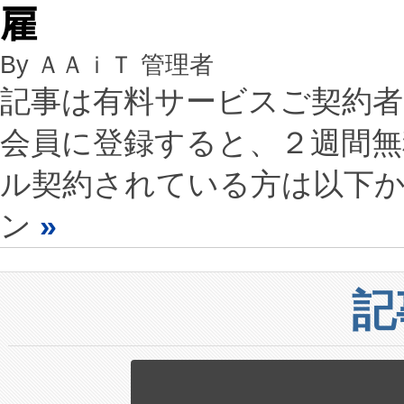
雇
By ＡＡｉＴ 管理者
記事は有料サービスご契約
会員に登録すると、２週間
ル契約されている方は以下
ン
»
記