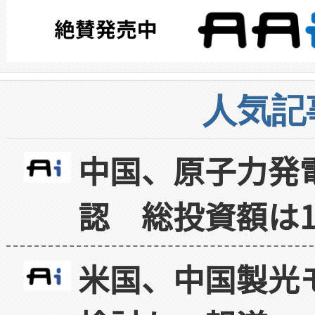
人気記
中国、原子力発
認 総投資額は1
米国、中国製光