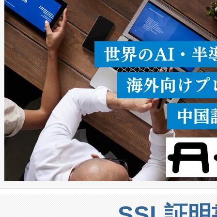
ることなく、単一のデバイス
うにします。遠距離まで届く
密度なスキャ
[…]
SSL証