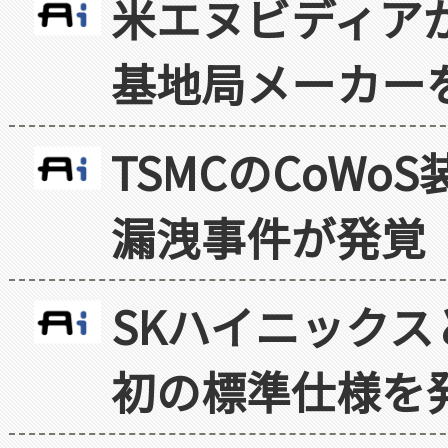
米エヌビディア
基地局メーカー
TSMCのCoW
漏洩事件が発覚
SKハイニックス
初の標準仕様を