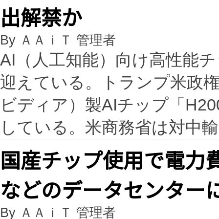
出解禁か
By ＡＡｉＴ 管理者
AI（人工知能）向け高性能
迎えている。トランプ米政権が
ビディア）製AIチップ「H2
している。米商務省は対中
国産チップ使用で電力費
などのデータセンター
By ＡＡｉＴ 管理者