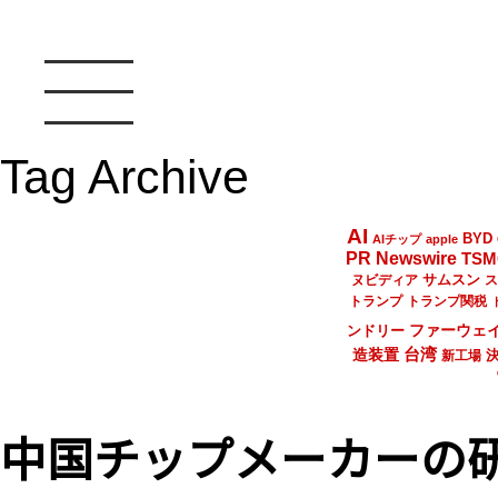
Tag Archive
AI
BYD
AIチップ
apple
PR Newswire
TSM
サムスン
ヌビディア
ス
トランプ
トランプ関税
ファーウェ
ンドリー
台湾
造装置
新工場
中国チップメーカーの