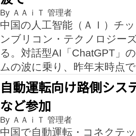
By ＡＡｉＴ 管理者
中国の人工智能（ＡＩ）チッ
ンブリコン・テクノロジー
る。対話型AI「ChatGP
ムの波に乗り、昨年末時点で55
自動運転向け路側シス
など参加
By ＡＡｉＴ 管理者
中国で自動運転・コネクテ