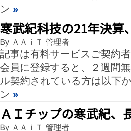
ン
»
寒武紀科技の21年決算
By ＡＡｉＴ 管理者
記事は有料サービスご契約
会員に登録すると、２週間
ル契約されている方は以下
ン
»
ＡＩチップの寒武紀、
By ＡＡｉＴ 管理者