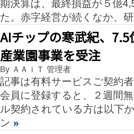
期決算は、最終損益が５億4,
た。赤字経営が続くなか、研
AIチップの寒武紀、7
産業園事業を受注
By ＡＡｉＴ 管理者
記事は有料サービスご契約
会員に登録すると、２週間
ル契約されている方は以下
ン
»