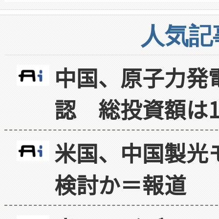
人気記
中国、原子力発
認 総投資額は1
米国、中国製光
検討か＝報道