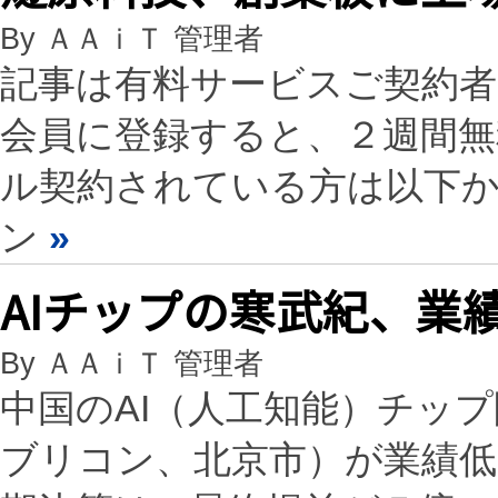
By ＡＡｉＴ 管理者
記事は有料サービスご契約
会員に登録すると、２週間
ル契約されている方は以下
ン
»
AIチップの寒武紀、業
By ＡＡｉＴ 管理者
中国のAI（人工知能）チッ
ブリコン、北京市）が業績低