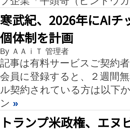
プ企業「平頭哥（ピントウガ
寒武紀、2026年にAI
個体制を計画
By ＡＡｉＴ 管理者
記事は有料サービスご契約
会員に登録すると、２週間
ル契約されている方は以下
ン
»
トランプ米政権、エヌビ