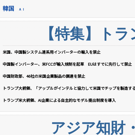
韓国
ＡＩ
【特集】トラン
米国、中国製システム連系用インバーターの輸入を禁止
中国製インバーター、米FCCが輸入規制を起草 EUはすでに先行して禁止
中国財政部、46社の米国企業製品の調達を禁止
トランプ大統領、「アップルがインテルと協力して米国でチップを製造す
トランプ米大統領、AI企業による自主的なモデル提出制度を導入
アジア知財