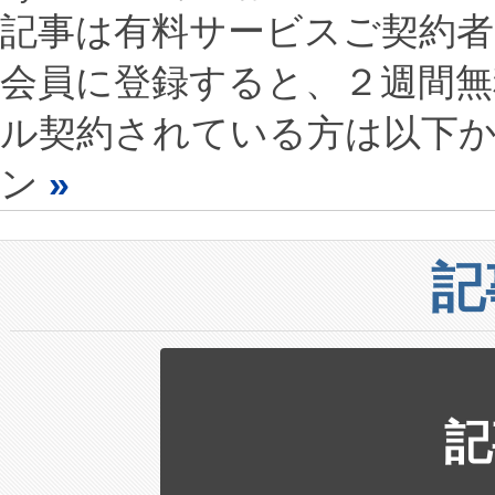
記事は有料サービスご契約
会員に登録すると、２週間
ル契約されている方は以下
ン
»
記
記