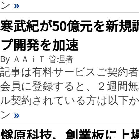
ン
»
寒武紀が50億元を新規
プ開発を加速
By ＡＡｉＴ 管理者
記事は有料サービスご契約
会員に登録すると、２週間
ル契約されている方は以下
ン
»
燧原科技、創業板に上場