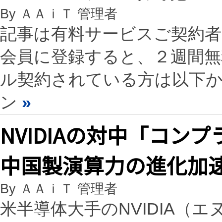
By ＡＡｉＴ 管理者
記事は有料サービスご契約
会員に登録すると、２週間
ル契約されている方は以下
ン
»
NVIDIAの対中「コン
中国製演算力の進化加
By ＡＡｉＴ 管理者
米半導体大手のNVIDIA（エヌ