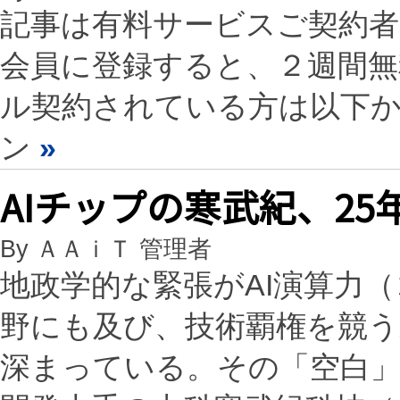
記事は有料サービスご契約
会員に登録すると、２週間
ル契約されている方は以下
ン
»
AIチップの寒武紀、25
By ＡＡｉＴ 管理者
地政学的な緊張がAI演算力
野にも及び、技術覇権を競う
深まっている。その「空白」