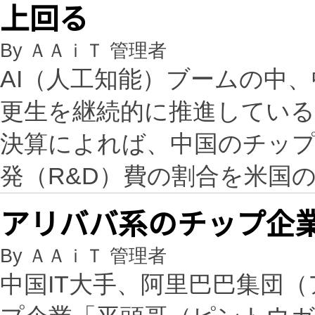
上回る
By ＡＡｉＴ 管理者
AI（人工知能）ブームの中
更生を継続的に推進している。
決算によれば、中国のチップ
発（R&D）費の割合を米国
アリババ系のチップ企
By ＡＡｉＴ 管理者
中国IT大手、阿里巴巴集団