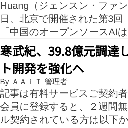
Huang（ジェンスン・ファ
日、北京で開催された第3回
「中国のオープンソースAI
寒武紀、39.8億元調達
ト開発を強化へ
By ＡＡｉＴ 管理者
記事は有料サービスご契約
会員に登録すると、２週間
ル契約されている方は以下