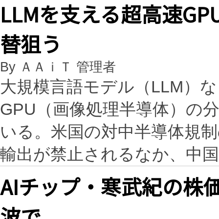
LLMを支える超高速GP
替狙う
By ＡＡｉＴ 管理者
大規模言語モデル（LLM）な
GPU（画像処理半導体）の
いる。米国の対中半導体規制
輸出が禁止されるなか、中国
AIチップ・寒武紀の株価
波で