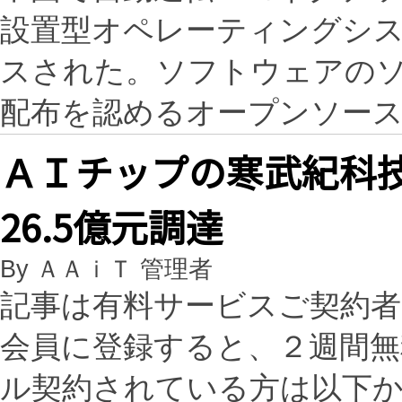
設置型オペレーティングシ
スされた。ソフトウェアの
配布を認めるオープンソー
ＡＩチップの寒武紀科
26.5億元調達
By ＡＡｉＴ 管理者
記事は有料サービスご契約
会員に登録すると、２週間
ル契約されている方は以下