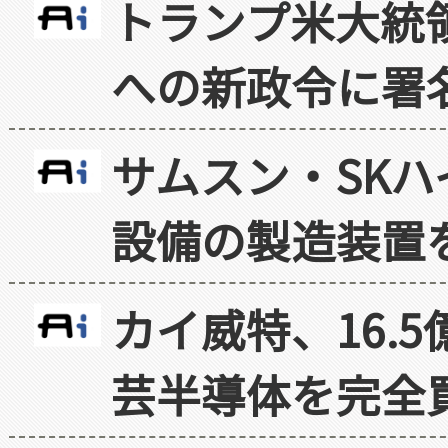
トランプ米大統
への新政令に署
サムスン・SK
設備の製造装置
カイ威特、16.
芸半導体を完全