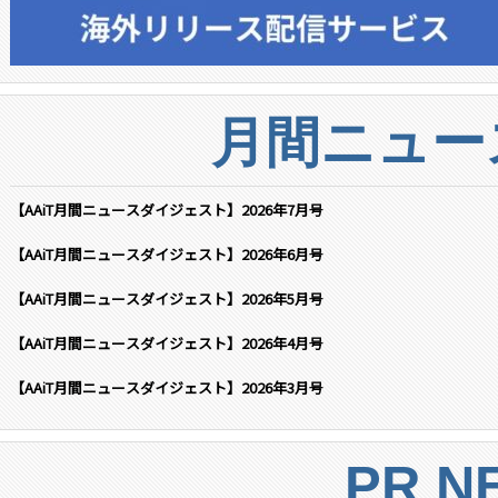
月間ニュー
【AAiT月間ニュースダイジェスト】2026年7月号
【AAiT月間ニュースダイジェスト】2026年6月号
【AAiT月間ニュースダイジェスト】2026年5月号
【AAiT月間ニュースダイジェスト】2026年4月号
【AAiT月間ニュースダイジェスト】2026年3月号
PR N