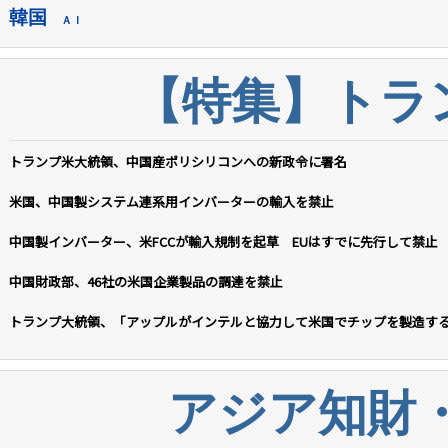
韓国
ＡＩ
【特集】トラン
トランプ米大統領、中国産ポリシリコンへの新政令に署名
米国、中国製システム連系用インバーターの輸入を禁止
中国製インバーター、米FCCが輸入規制を起草 EUはすでに先行して禁止
中国財政部、46社の米国企業製品の調達を禁止
トランプ大統領、「アップルがインテルと協力して米国でチップを製造す
アジア知財