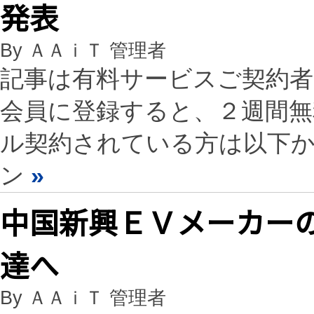
発表
By ＡＡｉＴ 管理者
記事は有料サービスご契約
会員に登録すると、２週間
ル契約されている方は以下
ン
»
中国新興ＥＶメーカー
達へ
By ＡＡｉＴ 管理者