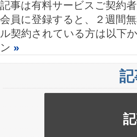
記事は有料サービスご契約
会員に登録すると、２週間
ル契約されている方は以下
ン
»
記
記