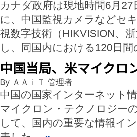
カナダ政府は現地時間6月2
に、中国監視カメラなどセ
視数字技術（HIKVISION
し、同国内における120日
中国当局、米マイクロ
By ＡＡｉＴ 管理者
中国の国家インターネット情
マイクロン・テクノロジー
して、国内の重要な情報イ
表した。
»