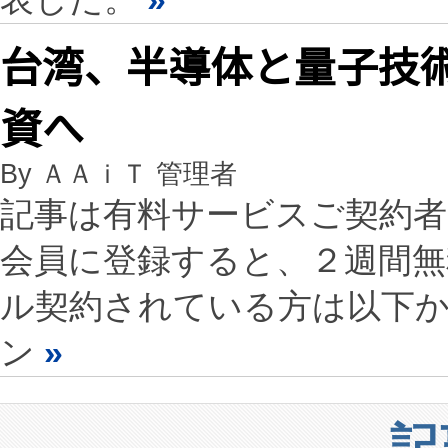
台湾、半導体と量子技術
資へ
By ＡＡｉＴ 管理者
記事は有料サービスご契約
会員に登録すると、２週間
ル契約されている方は以下
ン
»
記