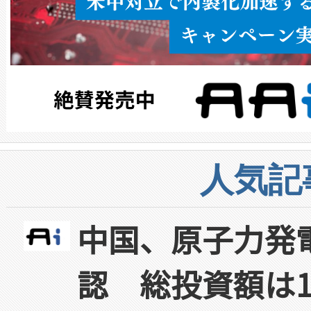
人気記
中国、原子力発
認 総投資額は1