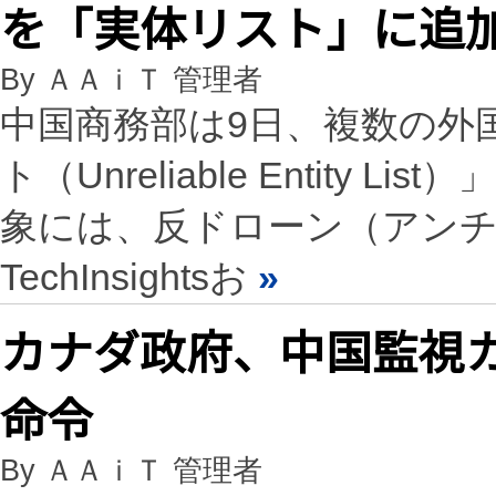
を「実体リスト」に追
By ＡＡｉＴ 管理者
中国商務部は9日、複数の外
ト（Unreliable Entity
象には、反ドローン（アンチ
TechInsightsお
»
カナダ政府、中国監視
命令
By ＡＡｉＴ 管理者