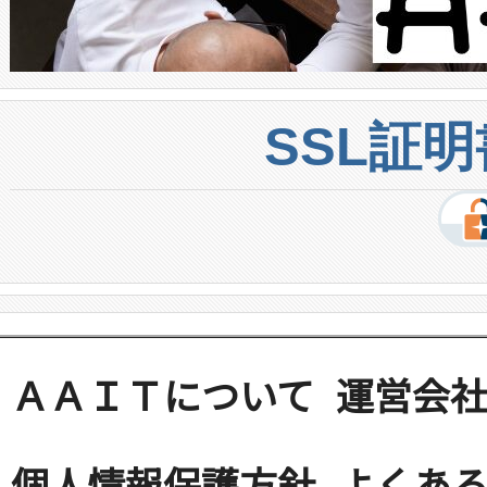
SSL証
ＡＡＩＴについて
運営会
個人情報保護方針
よくある