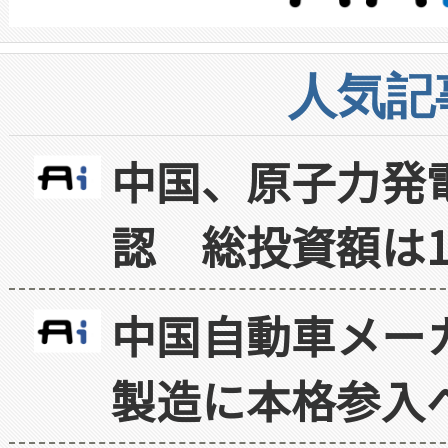
人気記
中国、原子力発
認 総投資額は1
中国自動車メー
製造に本格参入