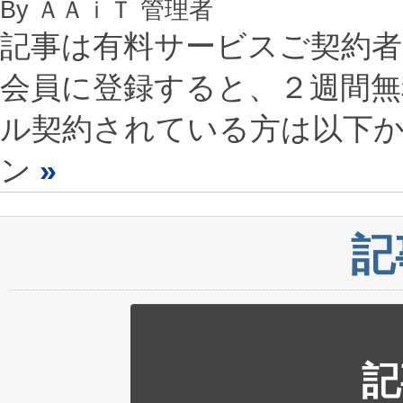
By ＡＡｉＴ 管理者
記事は有料サービスご契約
会員に登録すると、２週間
ル契約されている方は以下
ン
»
記
記