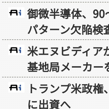
御微半導体、90
パターン欠陥検
米エヌビディア
基地局メーカー
トランプ米政権
に出資へ