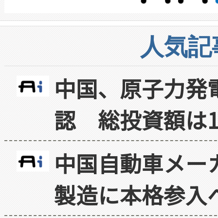
人気記
中国、原子力発
認 総投資額は1
中国自動車メー
製造に本格参入