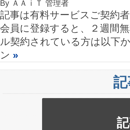
By ＡＡｉＴ 管理者
記事は有料サービスご契約
会員に登録すると、２週間
ル契約されている方は以下
ン
»
記
記