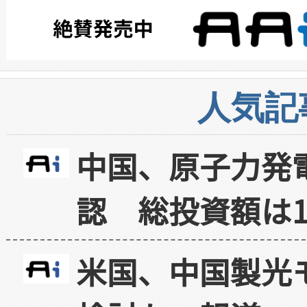
人気記
中国、原子力発
認 総投資額は1
米国、中国製光