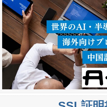
ることなく、単一のデバイス
うにします。遠距離まで届く
密度なスキャ
[…]
SSL証