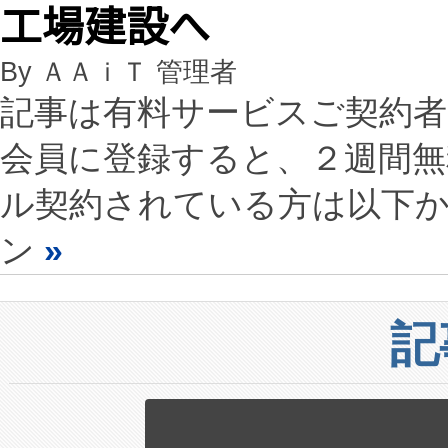
工場建設へ
By ＡＡｉＴ 管理者
記事は有料サービスご契約
会員に登録すると、２週間
ル契約されている方は以下
ン
»
記