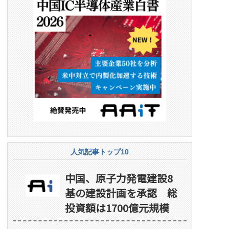
人気記事トップ10
中国、原子力発電建設8
基の建設計画を承認 総
投資額は1700億元規模