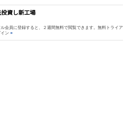
元投資し新工場
アル会員に登録すると、２週間無料で閲覧できます。無料トライア
グイン
»