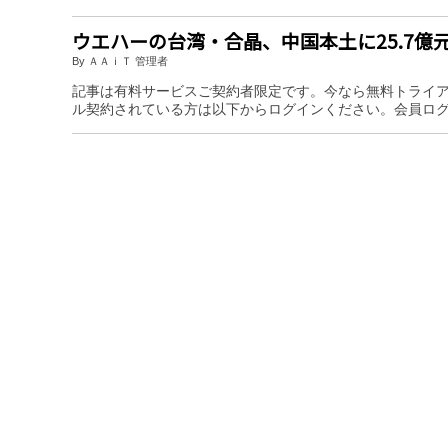
ウエハーの台湾・合晶、中国本土に25.7億
By ＡＡｉＴ 管理者
記事は有料サービスご契約者限定です。今なら無料トライ
ル契約されている方は以下からログインください。会員ロ