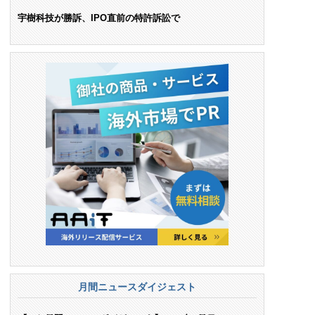
ンス料支払いを命令
宇樹科技が勝訴、IPO直前の特許訴訟で
月間ニュースダイジェスト