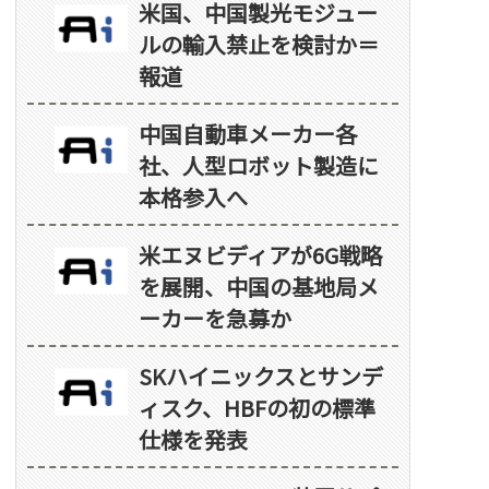
米国、中国製光モジュー
ルの輸入禁止を検討か＝
報道
中国自動車メーカー各
社、人型ロボット製造に
本格参入へ
米エヌビディアが6G戦略
を展開、中国の基地局メ
ーカーを急募か
SKハイニックスとサンデ
ィスク、HBFの初の標準
仕様を発表