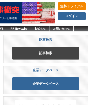
無料トライアル
ログイン
WS
PR Newswire
お知らせ
お問い合わせ
記事検索
記事検索
企業データベース
企業データベース