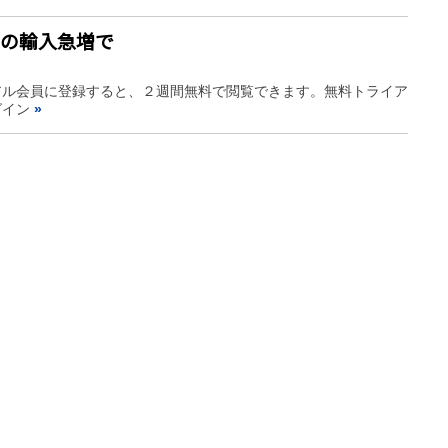
頼の輸入急増で
アル会員に登録すると、２週間無料で閲覧できます。無料トライア
グイン
»