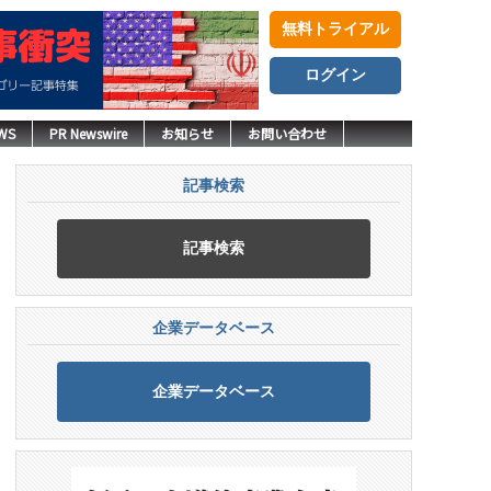
無料トライアル
ログイン
WS
PR Newswire
お知らせ
お問い合わせ
記事検索
記事検索
企業データベース
企業データベース