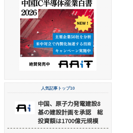
人気記事トップ10
中国、原子力発電建設8
基の建設計画を承認 総
投資額は1700億元規模