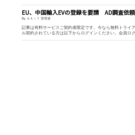
EU、中国輸入EVの登録を要請 AD調査依
By ＡＡｉＴ 管理者
記事は有料サービスご契約者限定です。今なら無料トライ
ル契約されている方は以下からログインください。会員ロ