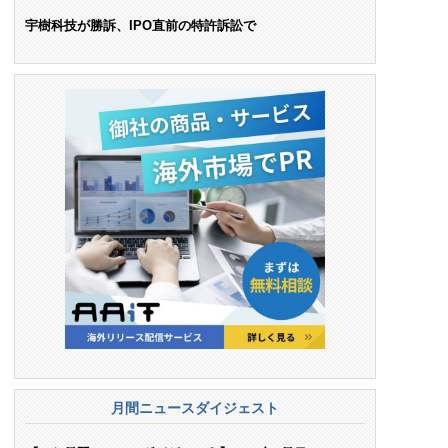
ンス料支払いを命令
宇樹科技が勝訴、IPO直前の特許訴訟で
月間ニュースダイジェスト