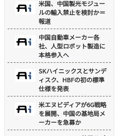
米国、中国製光モジュー
ルの輸入禁止を検討か＝
報道
中国自動車メーカー各
社、人型ロボット製造に
本格参入へ
SKハイニックスとサンデ
ィスク、HBFの初の標準
仕様を発表
米エヌビディアが6G戦略
を展開、中国の基地局メ
ーカーを急募か