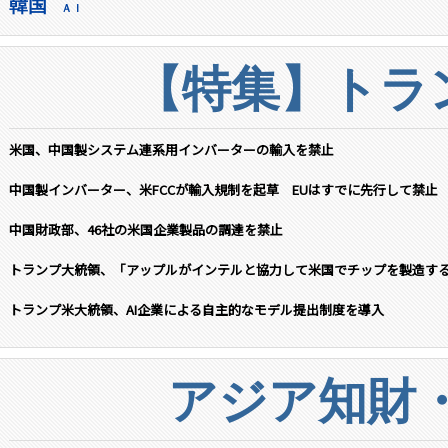
韓国
ＡＩ
【特集】トラン
米国、中国製システム連系用インバーターの輸入を禁止
中国製インバーター、米FCCが輸入規制を起草 EUはすでに先行して禁止
中国財政部、46社の米国企業製品の調達を禁止
トランプ大統領、「アップルがインテルと協力して米国でチップを製造す
トランプ米大統領、AI企業による自主的なモデル提出制度を導入
アジア知財