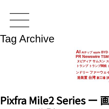
Tag Archive
AI
BYD
AIチップ
apple
PR Newswire
TSM
サムスン
ヌビディア
ス
トランプ
トランプ関税
ファーウェ
ンドリー
台湾
造装置
新工場
Pixfra Mile2 Ser