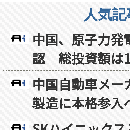
人気記
中国、原子力発
認 総投資額は1
中国自動車メー
製造に本格参入
SKハイニックス