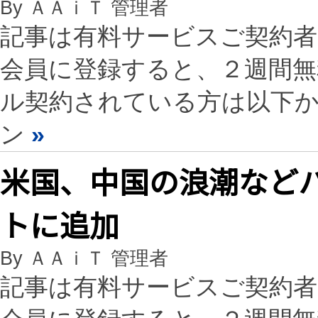
By ＡＡｉＴ 管理者
記事は有料サービスご契約
会員に登録すると、２週間
ル契約されている方は以下
ン
»
米国、中国の浪潮などハ
トに追加
By ＡＡｉＴ 管理者
記事は有料サービスご契約