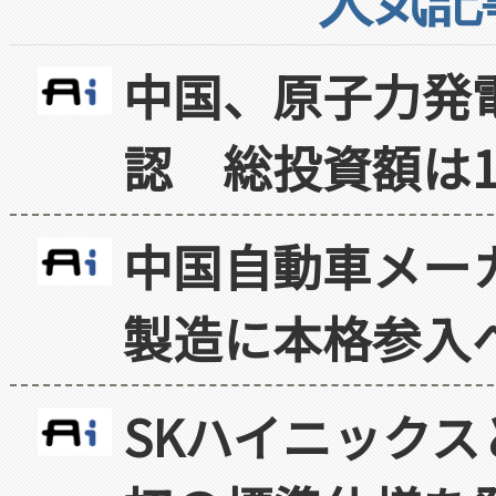
人気記
中国、原子力発
認 総投資額は1
中国自動車メー
製造に本格参入
SKハイニックス