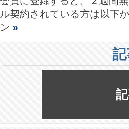
会員に登録すると、２週間
ル契約されている方は以下
ン
»
記
記