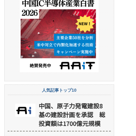
人気記事トップ10
中国、原子力発電建設8
基の建設計画を承認 総
投資額は1700億元規模