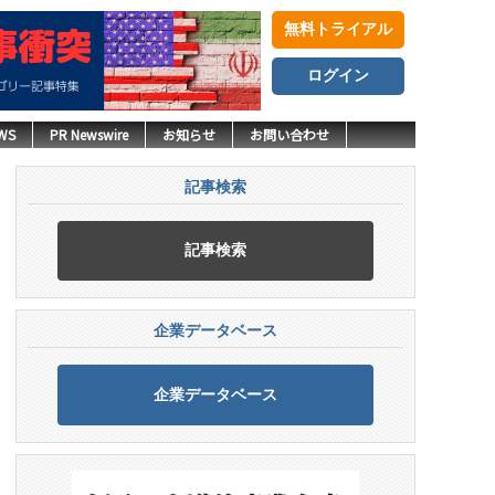
無料トライアル
ログイン
WS
PR Newswire
お知らせ
お問い合わせ
記事検索
記事検索
企業データベース
企業データベース