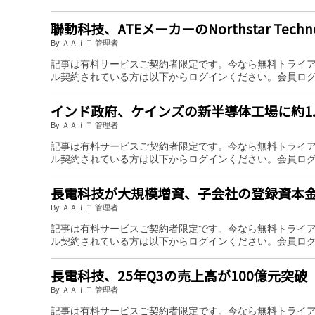
聯動科技、ATEメーカーのNorthstar Tech
By ＡＡｉＴ 管理者
記事は有料サービスご契約者限定です。今なら無料トライ
ル契約されている方は以下からログインください。会員ロ
インド政府、ケインズの新半導体工場に約1.
By ＡＡｉＴ 管理者
記事は有料サービスご契約者限定です。今なら無料トライ
ル契約されている方は以下からログインください。会員ロ
長電科技が大規模増資、子会社の登録資本金
By ＡＡｉＴ 管理者
記事は有料サービスご契約者限定です。今なら無料トライ
ル契約されている方は以下からログインください。会員ロ
長電科技、25年Q3の売上高が100億元突破
By ＡＡｉＴ 管理者
記事は有料サービスご契約者限定です。今なら無料トライ