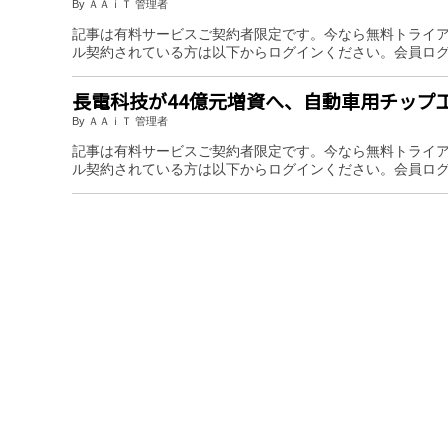
By ＡＡｉＴ 管理者
記事は有料サービスご契約者限定です。今なら無料トライ
ル契約されている方は以下からログインください。会員ロ
長電科技が44億元増資へ、自動車用チップ
By ＡＡｉＴ 管理者
記事は有料サービスご契約者限定です。今なら無料トライ
ル契約されている方は以下からログインください。会員ロ