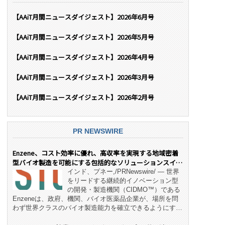
【AAiT月間ニュースダイジェスト】2026年6月号
【AAiT月間ニュースダイジェスト】2026年5月号
【AAiT月間ニュースダイジェスト】2026年4月号
【AAiT月間ニュースダイジェスト】2026年3月号
【AAiT月間ニュースダイジェスト】2026年2月号
PR NEWSWIRE
Enzene、コスト効率に優れ、高収率を実現する地域密着
型バイオ製造を可能にする包括的なソリューションスイー
ト「NeX™」 をリリース
インド、プネー,/PRNewswire/ — 世界
をリードする継続的イノベーション型
の開発・製造機関（CIDMO™）である
Enzeneは、政府、機関、バイオ医薬品企業が、場所を問
わず世界クラスのバイオ製造能力を確立できるようにす
る、変革的なエンド・ツー・エンドのパートナーシップモ