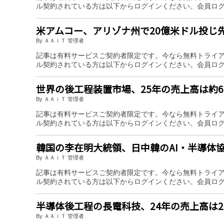
ル契約されている方は以下からログインください。会員ロ
米アムコー、アリゾナ州で20億米ドル投じ
By ＡＡｉＴ 管理者
記事は有料サービスご契約者限定です。今なら無料トライ
ル契約されている方は以下からログインください。会員ロ
世界の後工程装置市場、25年の売上高は約
By ＡＡｉＴ 管理者
記事は有料サービスご契約者限定です。今なら無料トライ
ル契約されている方は以下からログインください。会員ロ
韓国の李在明大統領、日中韓のAI・半導体
By ＡＡｉＴ 管理者
記事は有料サービスご契約者限定です。今なら無料トライ
ル契約されている方は以下からログインください。会員ロ
半導体後工程の長電科技、24年の売上高は2
By ＡＡｉＴ 管理者