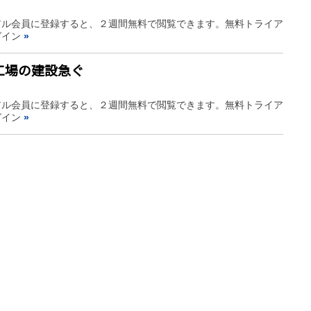
アル会員に登録すると、２週間無料で閲覧できます。無料トライア
グイン
»
工場の建設急ぐ
アル会員に登録すると、２週間無料で閲覧できます。無料トライア
グイン
»