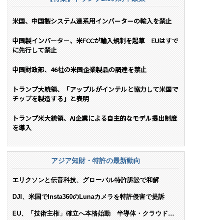
米国、中国製システム連系用インバーターの輸入を禁止
中国製インバーター、米FCCが輸入規制を起草 EUはすで
に先行して禁止
中国財政部、46社の米国企業製品の調達を禁止
トランプ大統領、「アップルがインテルと協力して米国で
チップを製造する」と表明
トランプ米大統領、AI企業による自主的なモデル提出制度
を導入
アジア知財・特許の最新動向
エリクソンと伝音科技、グローバル特許訴訟で和解
DJI、米国でInsta360のLunaカメラを特許侵害で提訴
EU、「技術主権」確立へ本格始動 半導体・クラウド・