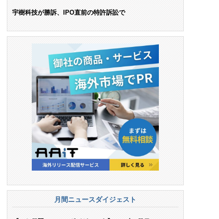
ンス料支払いを命令
宇樹科技が勝訴、IPO直前の特許訴訟で
月間ニュースダイジェスト