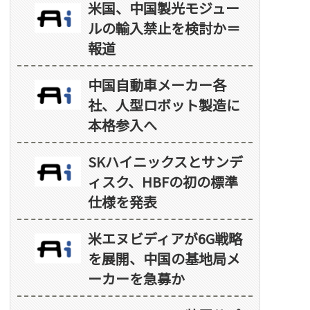
米国、中国製光モジュー
ルの輸入禁止を検討か＝
報道
中国自動車メーカー各
社、人型ロボット製造に
本格参入へ
SKハイニックスとサンデ
ィスク、HBFの初の標準
仕様を発表
米エヌビディアが6G戦略
を展開、中国の基地局メ
ーカーを急募か