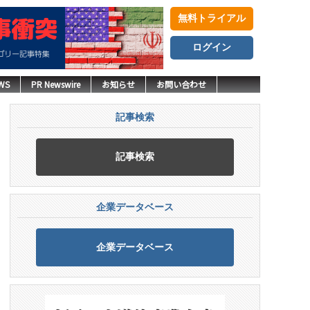
無料トライアル
ログイン
WS
PR Newswire
お知らせ
お問い合わせ
記事検索
記事検索
企業データベース
企業データベース