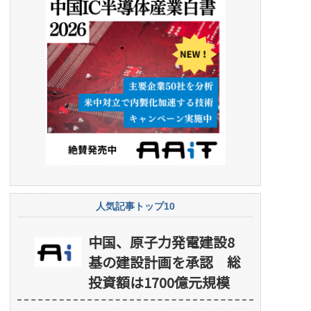
人気記事トップ10
中国、原子力発電建設8
基の建設計画を承認 総
投資額は1700億元規模