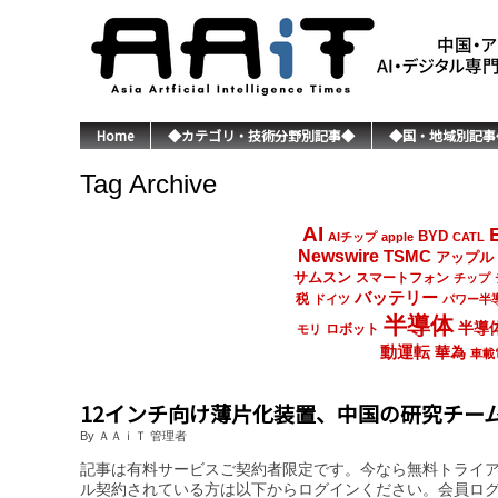
Home
◆カテゴリ・技術分野別記事◆
◆国・地域別記事
Tag Archive
AI
BYD
AIチップ
apple
CATL
Newswire
TSMC
アップル
サムスン
スマートフォン
チップ
バッテリー
税
ドイツ
パワー半
半導体
半導
ロボット
モリ
動運転
華為
車載
12インチ向け薄片化装置、中国の研究チー
By ＡＡｉＴ 管理者
記事は有料サービスご契約者限定です。今なら無料トライ
ル契約されている方は以下からログインください。会員ロ