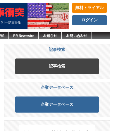
無料トライアル
ログイン
WS
PR Newswire
お知らせ
お問い合わせ
記事検索
記事検索
企業データベース
企業データベース