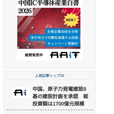
人気記事トップ10
中国、原子力発電建設8
基の建設計画を承認 総
投資額は1700億元規模