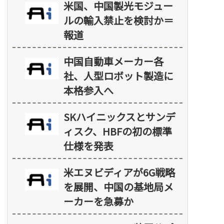
米国、中国製光モジュー
ルの輸入禁止を検討か＝
報道
中国自動車メーカー各
社、人型ロボット製造に
本格参入へ
SKハイニックスとサンデ
ィスク、HBFの初の標準
仕様を発表
米エヌビディアが6G戦略
を展開、中国の基地局メ
ーカーを急募か