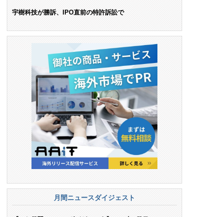
ンス料支払いを命令
宇樹科技が勝訴、IPO直前の特許訴訟で
月間ニュースダイジェスト