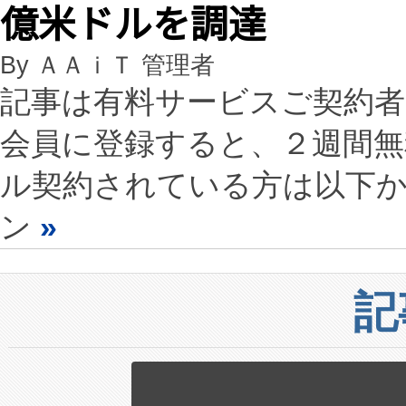
億米ドルを調達
By ＡＡｉＴ 管理者
記事は有料サービスご契約
会員に登録すると、２週間
ル契約されている方は以下
ン
»
記