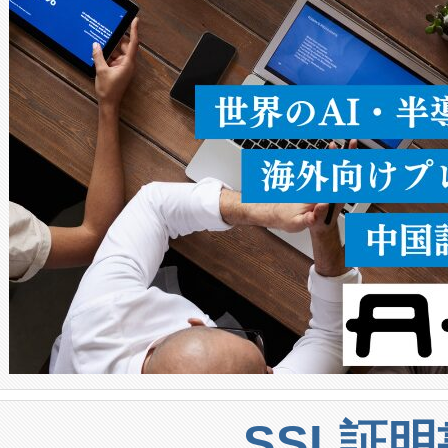
ることなく、単一のデバイス
うにします。遠距離まで届く
密度なスキャ
[…]
SSL証