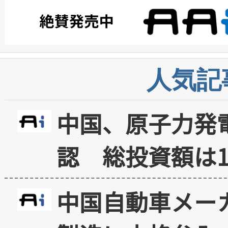
人気記
中国、原子力発
認 総投資額は1
中国自動車メー