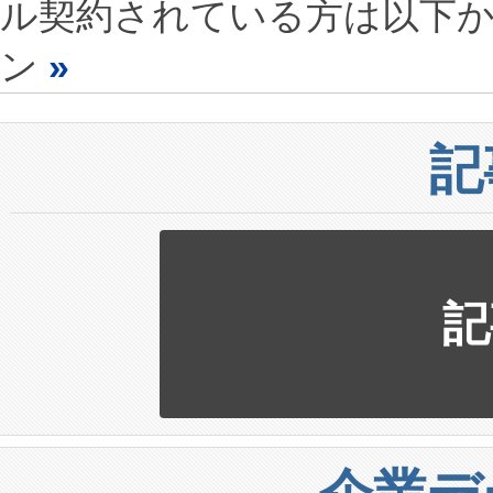
ル契約されている方は以下
ン
»
記
記