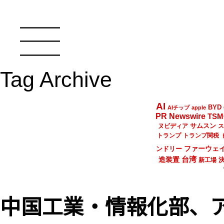
Tag Archive
AI
BYD
AIチップ
apple
PR Newswire
TSM
サムスン
ヌビディア
ス
トランプ
トランプ関税
ファーウェ
ンドリー
台湾
造装置
新工場
中国工業・情報化部、