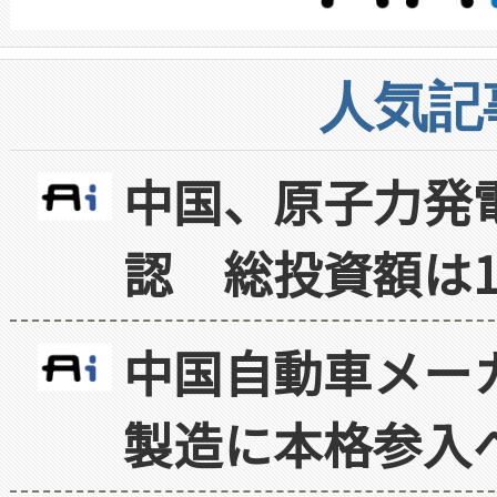
人気記
中国、原子力発
認 総投資額は1
中国自動車メー
製造に本格参入