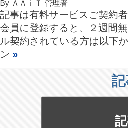
By ＡＡｉＴ 管理者
記事は有料サービスご契約
会員に登録すると、２週間
ル契約されている方は以下
ン
»
記
記