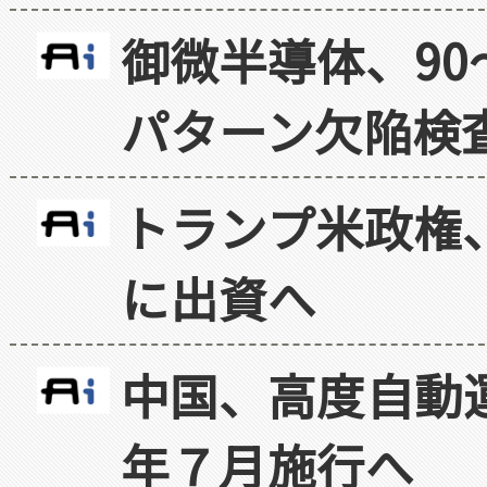
御微半導体、90
パターン欠陥検
トランプ米政権
に出資へ
中国、高度自動
年７月施行へ