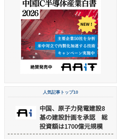
人気記事トップ10
中国、原子力発電建設8
基の建設計画を承認 総
投資額は1700億元規模