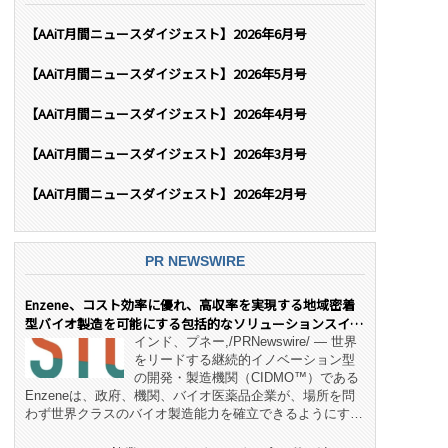
【AAiT月間ニュースダイジェスト】2026年6月号
【AAiT月間ニュースダイジェスト】2026年5月号
【AAiT月間ニュースダイジェスト】2026年4月号
【AAiT月間ニュースダイジェスト】2026年3月号
【AAiT月間ニュースダイジェスト】2026年2月号
PR NEWSWIRE
Enzene、コスト効率に優れ、高収率を実現する地域密着
型バイオ製造を可能にする包括的なソリューションスイー
ト「NeX™」 をリリース
インド、プネー,/PRNewswire/ — 世界
をリードする継続的イノベーション型
の開発・製造機関（CIDMO™）である
Enzeneは、政府、機関、バイオ医薬品企業が、場所を問
わず世界クラスのバイオ製造能力を確立できるようにす
る、変革的なエンド・ツー・エンドのパートナーシップモ