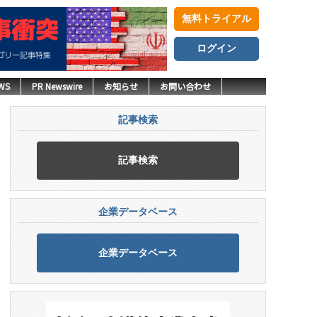
無料トライアル
ログイン
WS
PR Newswire
お知らせ
お問い合わせ
記事検索
記事検索
企業データベース
企業データベース