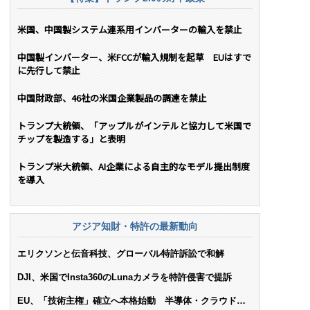
米国、中国製システム連系用インバーターの輸入を禁止
中国製インバーター、米FCCが輸入規制を起草 EUはすで
に先行して禁止
中国財政部、46社の米国企業製品の調達を禁止
トランプ大統領、「アップルがインテルと協力して米国で
チップを製造する」と表明
トランプ米大統領、AI企業による自主的なモデル提出制度
を導入
アジア知財・特許の最新動向
エリクソンと伝音科技、グローバル特許訴訟で和解
DJI、米国でInsta360のLunaカメラを特許侵害で提訴
EU、「技術主権」確立へ本格始動 半導体・クラウド・