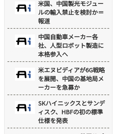
米国、中国製光モジュー
ルの輸入禁止を検討か＝
報道
中国自動車メーカー各
社、人型ロボット製造に
本格参入へ
米エヌビディアが6G戦略
を展開、中国の基地局メ
ーカーを急募か
SKハイニックスとサンデ
ィスク、HBFの初の標準
仕様を発表