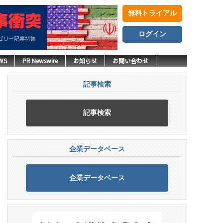
無料トライアル
ログイン
WS
PR Newswire
お知らせ
お問い合わせ
記事検索
記事検索
企業データベース
企業データベース