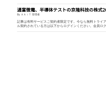
通富微電、半導体テストの京隆科技の株式2
By ＡＡｉＴ 管理者
記事は有料サービスご契約者限定です。今なら無料トライ
ル契約されている方は以下からログインください。会員ロ