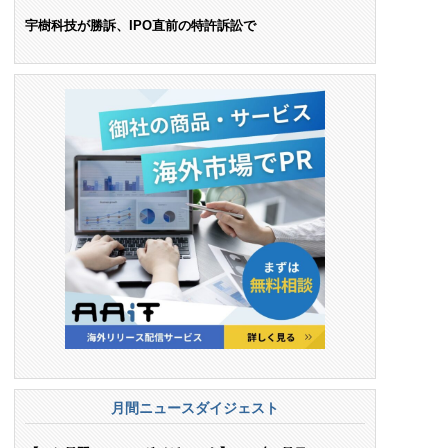
ンス料支払いを命令
宇樹科技が勝訴、IPO直前の特許訴訟で
月間ニュースダイジェスト