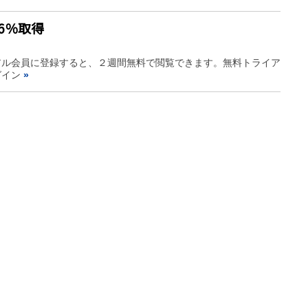
6％取得
アル会員に登録すると、２週間無料で閲覧できます。無料トライア
グイン
»