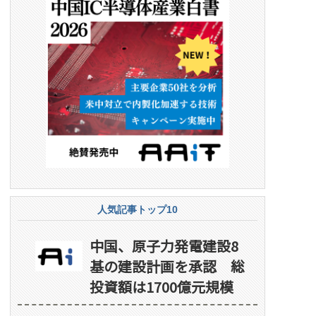
人気記事トップ10
中国、原子力発電建設8
基の建設計画を承認 総
投資額は1700億元規模