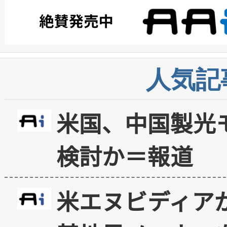
人気記
米国、中国製光
検討か＝報道
米エヌビディア