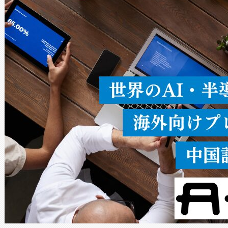
ードを切り替えて使用するこ
ることなく、単一のデバイス
うにします。遠距離まで届く
密度なスキャ
[…]