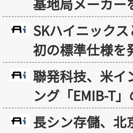
基地局メーカー
SKハイニックス
初の標準仕様を
聯発科技、米イ
ング「EMIB-T
長シン存儲、北京