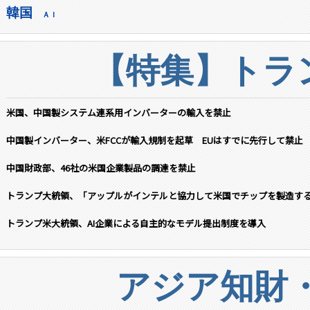
韓国
ＡＩ
【特集】トラン
米国、中国製システム連系用インバーターの輸入を禁止
中国製インバーター、米FCCが輸入規制を起草 EUはすでに先行して禁止
中国財政部、46社の米国企業製品の調達を禁止
トランプ大統領、「アップルがインテルと協力して米国でチップを製造す
トランプ米大統領、AI企業による自主的なモデル提出制度を導入
アジア知財