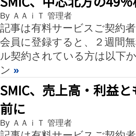
SMIC、中芯北方の49
By ＡＡｉＴ 管理者
記事は有料サービスご契約
会員に登録すると、２週間
ル契約されている方は以下
ン
»
SMIC、売上高・利益
前に
By ＡＡｉＴ 管理者
記事は有料サービスご契約