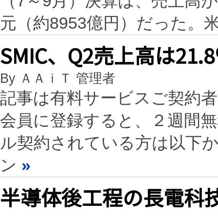
（7～9月）決算は、売上高が前
元（約8953億円）だった。
SMIC、Q2売上高は21
By ＡＡｉＴ 管理者
記事は有料サービスご契約
会員に登録すると、２週間
ル契約されている方は以下
ン
»
半導体後工程の長電科