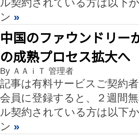
ル契約されている方は以下
ン
»
中国のファウンドリーが
の成熟プロセス拡大へ
By ＡＡｉＴ 管理者
記事は有料サービスご契約
会員に登録すると、２週間
ル契約されている方は以下
ン
»