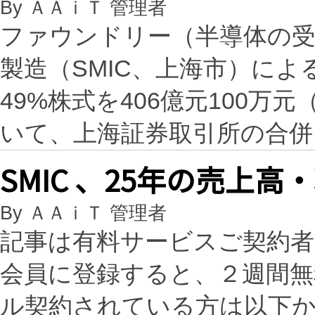
By ＡＡｉＴ 管理者
ファウンドリー（半導体の受
製造（SMIC、上海市）に
49%株式を406億元100万
いて、上海証券取引所の合
SMIC 、25年の売上
By ＡＡｉＴ 管理者
記事は有料サービスご契約
会員に登録すると、２週間
ル契約されている方は以下