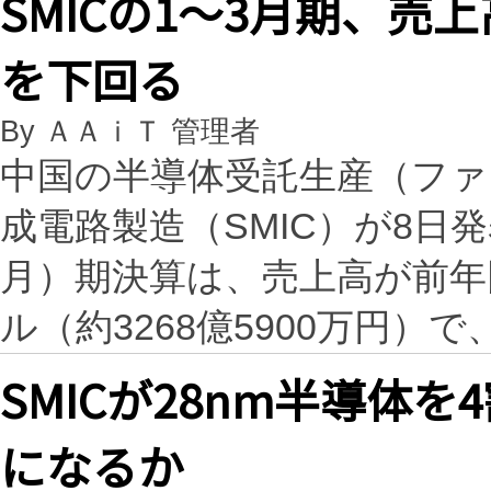
SMICの1～3月期、売
を下回る
By ＡＡｉＴ 管理者
中国の半導体受託生産（ファ
成電路製造（SMIC）が8日発
月）期決算は、売上高が前年同期
ル（約3268億5900万円）で
SMICが28nm半導体
になるか