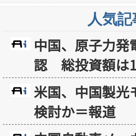
人気記
中国、原子力発
認 総投資額は1
米国、中国製光
検討か＝報道