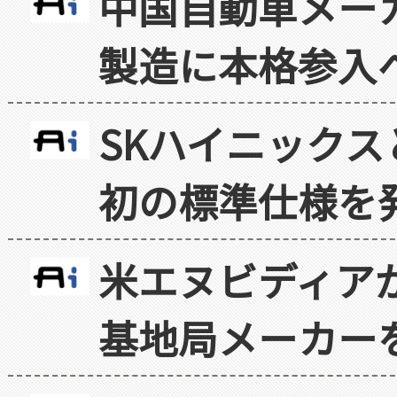
中国自動車メー
製造に本格参入
SKハイニックス
初の標準仕様を
米エヌビディア
基地局メーカー