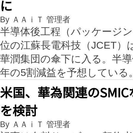
に
By ＡＡｉＴ 管理者
半導体後工程（パッケージン
位の江蘇長電科技（JCET
華潤集団の傘下に入る。半導
年の5割減益を予想している
米国、華為関連のSMI
を検討
By ＡＡｉＴ 管理者