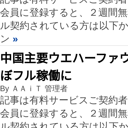
会員に登録すると、２週間
ル契約されている方は以下
ン
»
中国主要ウエハーファ
ぼフル稼働に
By ＡＡｉＴ 管理者
記事は有料サービスご契約
会員に登録すると、２週間
ル契約されている方は以下