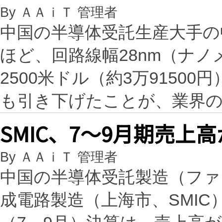
By ＡＡｉＴ 管理者
中国の半導体受託生産大手の
ほど、回路線幅28nm（ナ
2500米ドル（約3万91500
も引き下げたことが、業界
SMIC、7～9月期売上
By ＡＡｉＴ 管理者
中国の半導体受託製造（ファ
成電路製造（上海市、SMIC）