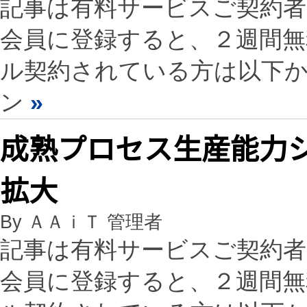
記事は有料サービスご契約
会員に登録すると、２週間
ル契約されている方は以下
ン
»
成熟プロセス生産能力シ
拡大
By ＡＡｉＴ 管理者
記事は有料サービスご契約
会員に登録すると、２週間