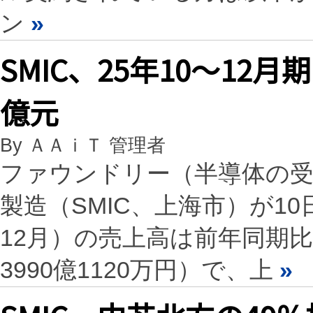
ン
»
SMIC、25年10～12月
億元
By ＡＡｉＴ 管理者
ファウンドリー（半導体の受
製造（SMIC、上海市）が10
12月）の売上高は前年同期比11
3990億1120万円）で、上
»