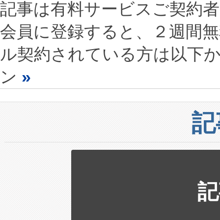
記事は有料サービスご契約
会員に登録すると、２週間
ル契約されている方は以下
ン
»
記
記