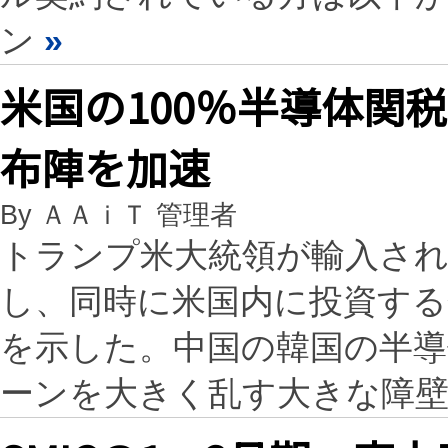
ン
»
米国の100％半導体関
布陣を加速
By ＡＡｉＴ 管理者
トランプ米大統領が輸入され
し、同時に米国内に投資する
を示した。中国の韓国の半
ーンを大きく乱す大きな障