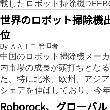
載したロボット掃除機DEEB
世界のロボット掃除機
位
By ＡＡｉＴ 管理者
中国のロボット掃除機メー
内市場の成長が頭打ちとな
た。特に北米、欧州、アジア
シェアを伸ばしており、今年
Roborock、グロー