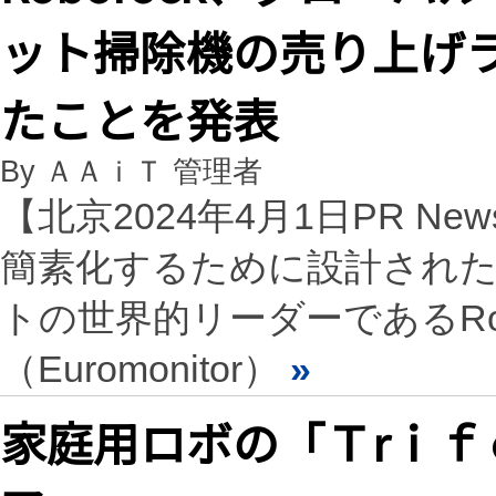
ット掃除機の売り上げラ
たことを発表
By ＡＡｉＴ 管理者
【北京2024年4月1日PR Ne
簡素化するために設計され
トの世界的リーダーであるRob
（Euromonitor）
»
家庭用ロボの「Ｔrｉ