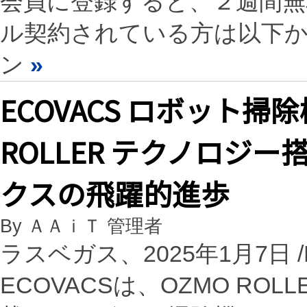
会員に登録すると、２週間
ル契約されている方は以下
ン
»
ECOVACS ロボット掃除機 
ROLLER テクノロジー搭
クスの飛躍的進歩
By ＡＡｉＴ 管理者
ラスベガス、2025年1月7日 /PR
ECOVACSは、OZMO R