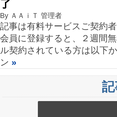
了
By ＡＡｉＴ 管理者
記事は有料サービスご契約
会員に登録すると、２週間
ル契約されている方は以下
ン
»
記