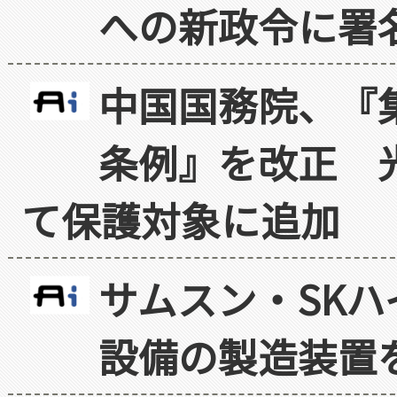
への新政令に署
中国国務院、『
条例』を改正 
て保護対象に追加
サムスン・SK
設備の製造装置