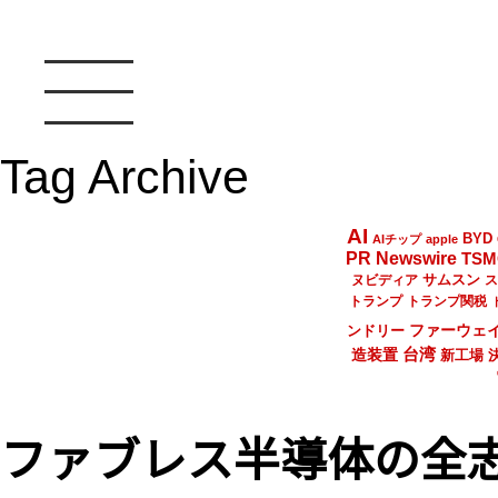
Tag Archive
AI
BYD
AIチップ
apple
PR Newswire
TSM
サムスン
ヌビディア
ス
トランプ
トランプ関税
ファーウェ
ンドリー
台湾
造装置
新工場
ファブレス半導体の全志