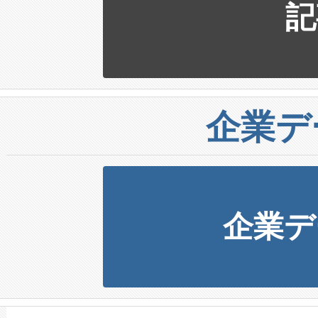
記
企業デ
企業デ