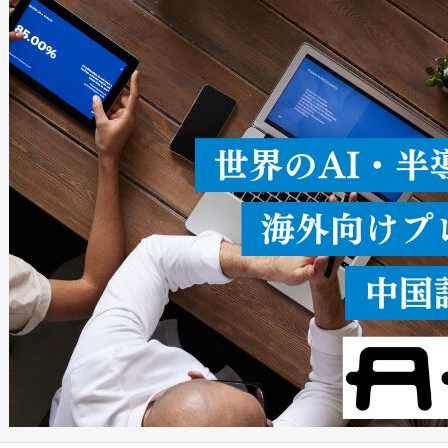
ードを切り替えて使用するこ
ることなく、単一のデバイス
うにします。遠距離まで届く
密度なスキャ
[…]