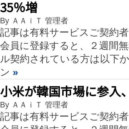
35％増
By ＡＡｉＴ 管理者
記事は有料サービスご契約
会員に登録すると、２週間
ル契約されている方は以下
ン
»
小米が韓国市場に参入、
By ＡＡｉＴ 管理者
記事は有料サービスご契約