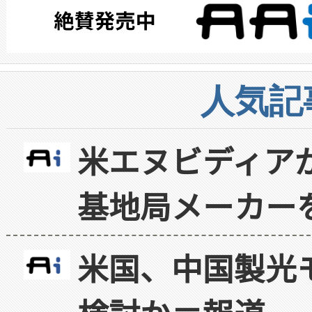
人気記
米エヌビディア
基地局メーカー
米国、中国製光