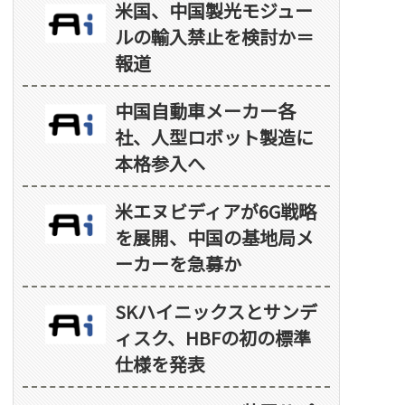
米国、中国製光モジュー
ルの輸入禁止を検討か＝
報道
中国自動車メーカー各
社、人型ロボット製造に
本格参入へ
米エヌビディアが6G戦略
を展開、中国の基地局メ
ーカーを急募か
SKハイニックスとサンデ
ィスク、HBFの初の標準
仕様を発表