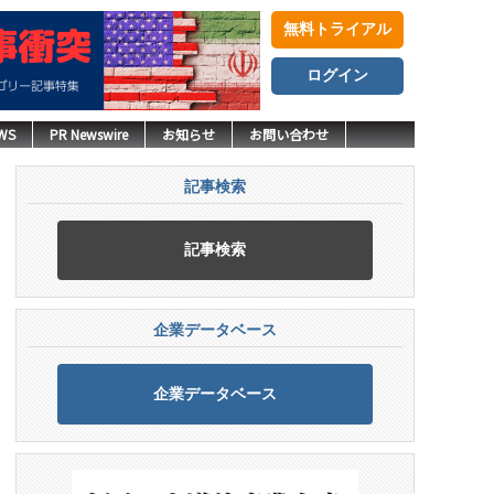
無料トライアル
ログイン
WS
PR Newswire
お知らせ
お問い合わせ
記事検索
記事検索
企業データベース
企業データベース