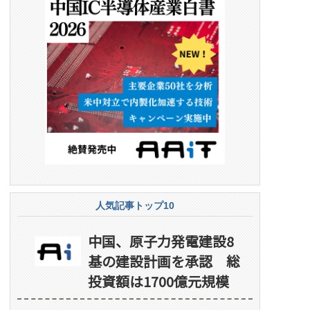
人気記事トップ10
中国、原子力発電建設8
基の建設計画を承認 総
投資額は1700億元規模