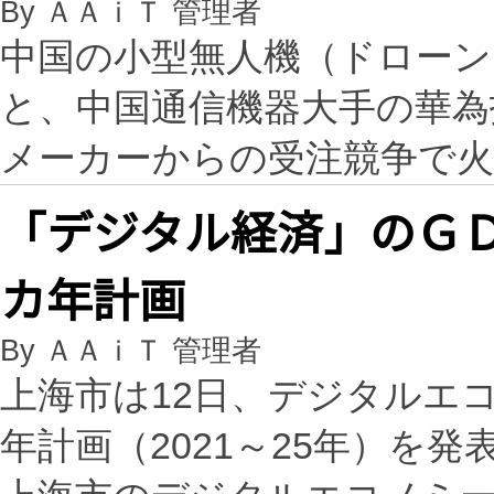
By ＡＡｉＴ 管理者
中国の小型無人機（ドローン
と、中国通信機器大手の華為
メーカーからの受注競争で
「デジタル経済」のＧ
カ年計画
By ＡＡｉＴ 管理者
上海市は12日、デジタルエ
年計画（2021～25年）を発