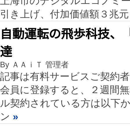
上海市のデジタルエコノミ
引き上げ、付加価値額３兆元
自動運転の飛歩科技、
達
By ＡＡｉＴ 管理者
記事は有料サービスご契約
会員に登録すると、２週間
ル契約されている方は以下
ン
»