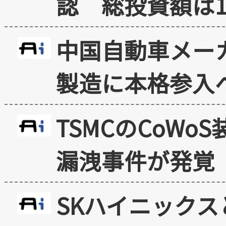
認 総投資額は1
中国自動車メー
製造に本格参入
TSMCのCoW
漏洩事件が発覚
SKハイニックス