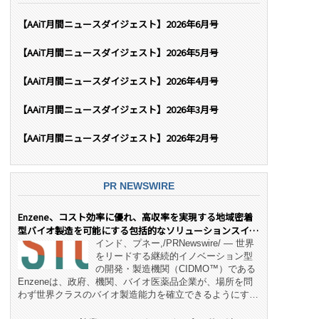
【AAiT月間ニュースダイジェスト】2026年6月号
【AAiT月間ニュースダイジェスト】2026年5月号
【AAiT月間ニュースダイジェスト】2026年4月号
【AAiT月間ニュースダイジェスト】2026年3月号
【AAiT月間ニュースダイジェスト】2026年2月号
PR NEWSWIRE
Enzene、コスト効率に優れ、高収率を実現する地域密着
型バイオ製造を可能にする包括的なソリューションスイー
ト「NeX™」 をリリース
インド、プネー,/PRNewswire/ — 世界
をリードする継続的イノベーション型
の開発・製造機関（CIDMO™）である
Enzeneは、政府、機関、バイオ医薬品企業が、場所を問
わず世界クラスのバイオ製造能力を確立できるようにす
る、変革的なエンド・ツー・エンドのパートナーシップモ