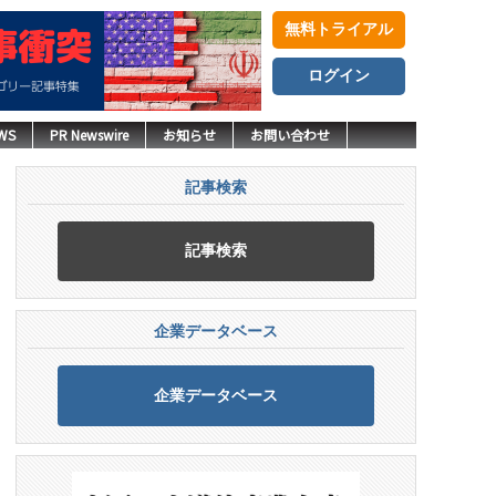
無料トライアル
ログイン
WS
PR Newswire
お知らせ
お問い合わせ
記事検索
記事検索
企業データベース
企業データベース