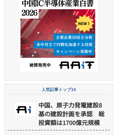
人気記事トップ10
中国、原子力発電建設8
基の建設計画を承認 総
投資額は1700億元規模