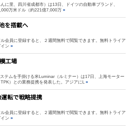
んに里、四川省成都市）は13日、ドイツの自動車ブランド、
,000万米ドル（約221億7,000万
»
電池を搭載へ
アル会員に登録すると、２週間無料で閲覧できます。無料トライア
グイン
»
大規模工場
ステムを手掛ける米Luminar（ルミナー）は17日、上海モーター
TPK）との業務提携を発表した。アジアにL
»
動運転で戦略提携
アル会員に登録すると、２週間無料で閲覧できます。無料トライア
グイン
»