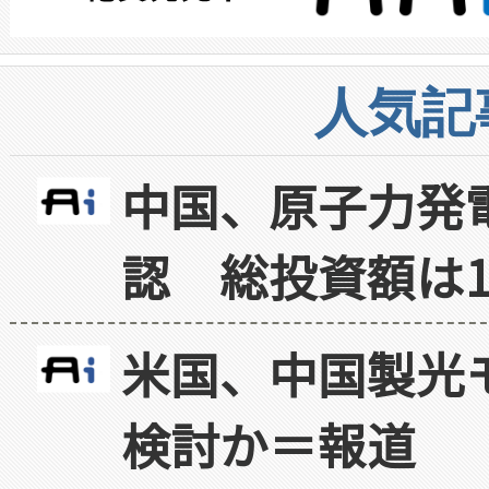
人気記
中国、原子力発
認 総投資額は1
米国、中国製光
検討か＝報道