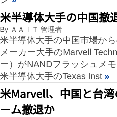
米半導体大手の中国撤
By ＡＡｉＴ 管理者
米半導体大手の中国市場から
メーカー大手のMarvell Te
ー）がNANDフラッシュメ
米半導体大手のTexas Inst
»
米Marvell、中国と台
ーム撤退か