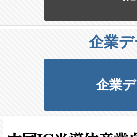
企業デ
企業デ