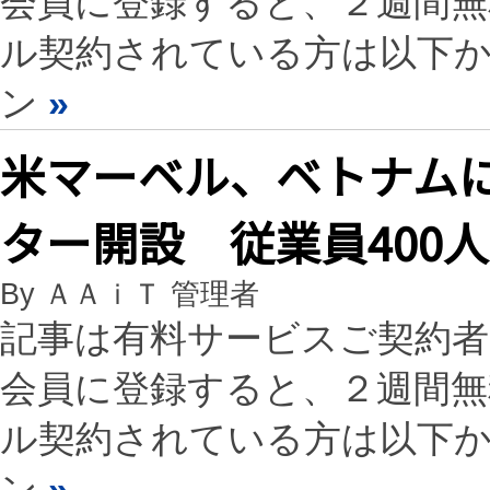
会員に登録すると、２週間
ル契約されている方は以下
ン
»
米マーベル、ベトナム
ター開設 従業員400
By ＡＡｉＴ 管理者
記事は有料サービスご契約
会員に登録すると、２週間
ル契約されている方は以下
ン
»