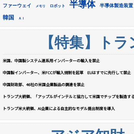
半導体
ファーウェイ
半導体製造装置
ロボット
メモリ
韓国
ＡＩ
【特集】トラン
米国、中国製システム連系用インバーターの輸入を禁止
中国製インバーター、米FCCが輸入規制を起草 EUはすでに先行して禁止
中国財政部、46社の米国企業製品の調達を禁止
トランプ大統領、「アップルがインテルと協力して米国でチップを製造す
トランプ米大統領、AI企業による自主的なモデル提出制度を導入