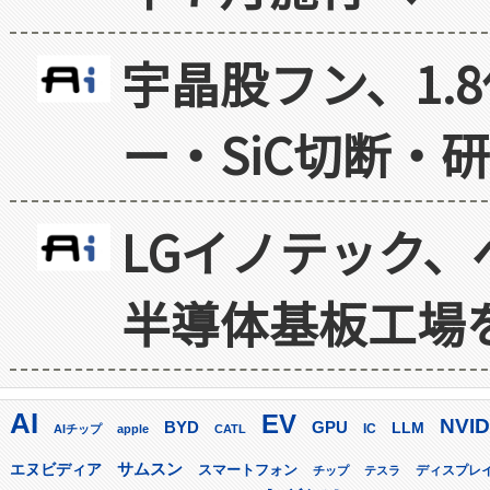
宇晶股フン、1.
ー・SiC切断・
LGイノテック、
半導体基板工場
AI
EV
NVID
GPU
BYD
LLM
AIチップ
apple
CATL
IC
サムスン
エヌビディア
スマートフォン
ディスプレ
チップ
テスラ