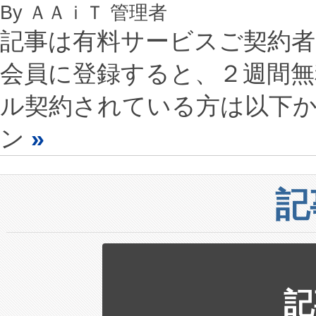
By ＡＡｉＴ 管理者
記事は有料サービスご契約
会員に登録すると、２週間
ル契約されている方は以下
ン
»
記
記