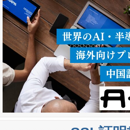
ることなく、単一のデバイス
うにします。遠距離まで届く
密度なスキャ
[…]