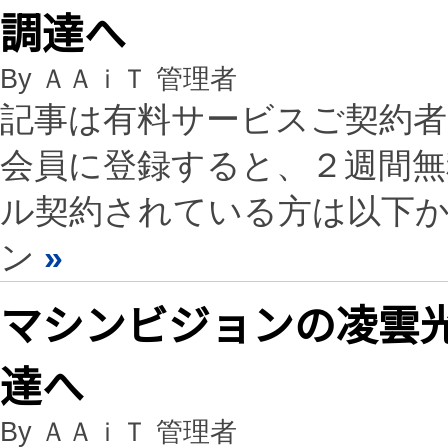
調達へ
By ＡＡｉＴ 管理者
記事は有料サービスご契約
会員に登録すると、２週間
ル契約されている方は以下
ン
»
マシンビジョンの凌雲光
達へ
By ＡＡｉＴ 管理者