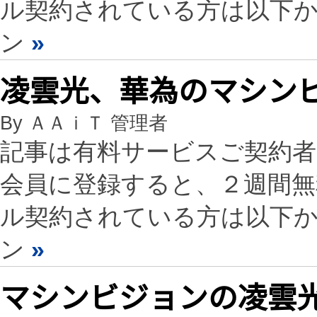
ル契約されている方は以下
ン
»
凌雲光、華為のマシン
By ＡＡｉＴ 管理者
記事は有料サービスご契約
会員に登録すると、２週間
ル契約されている方は以下
ン
»
マシンビジョンの凌雲光