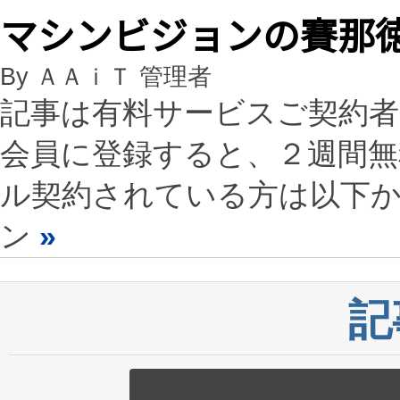
マシンビジョンの賽那徳
By ＡＡｉＴ 管理者
記事は有料サービスご契約
会員に登録すると、２週間
ル契約されている方は以下
ン
»
記