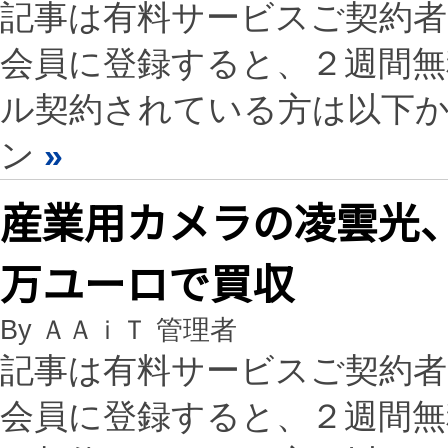
記事は有料サービスご契約
会員に登録すると、２週間
ル契約されている方は以下
ン
»
産業用カメラの凌雲光、デ
万ユーロで買収
By ＡＡｉＴ 管理者
記事は有料サービスご契約
会員に登録すると、２週間