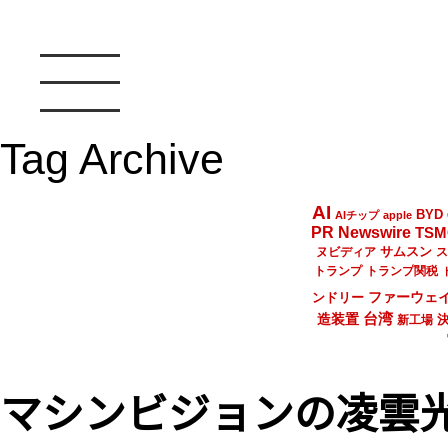
Tag Archive
AI
BYD
AIチップ
apple
PR Newswire
TSM
サムスン
ヌビディア
ス
トランプ
トランプ関税
ファーウェ
ンドリー
台湾
造装置
新工場
マシンビジョンの凌雲光