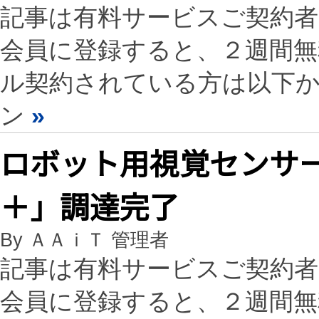
記事は有料サービスご契約
会員に登録すると、２週間
ル契約されている方は以下
ン
»
ロボット用視覚センサ
＋」調達完了
By ＡＡｉＴ 管理者
記事は有料サービスご契約
会員に登録すると、２週間