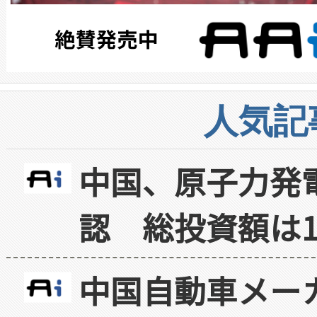
人気記
中国、原子力発
認 総投資額は1
中国自動車メー