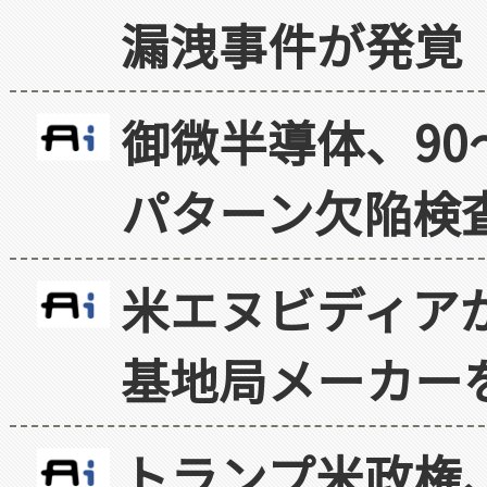
漏洩事件が発覚
御微半導体、90
パターン欠陥検
米エヌビディア
基地局メーカー
トランプ米政権