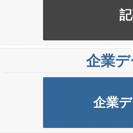
記
企業デ
企業デ