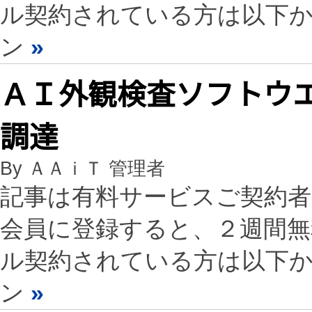
ル契約されている方は以下
ン
»
ＡＩ外観検査ソフトウ
調達
By ＡＡｉＴ 管理者
記事は有料サービスご契約
会員に登録すると、２週間
ル契約されている方は以下
ン
»