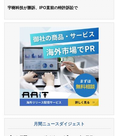
ンス料支払いを命令
宇樹科技が勝訴、IPO直前の特許訴訟で
月間ニュースダイジェスト