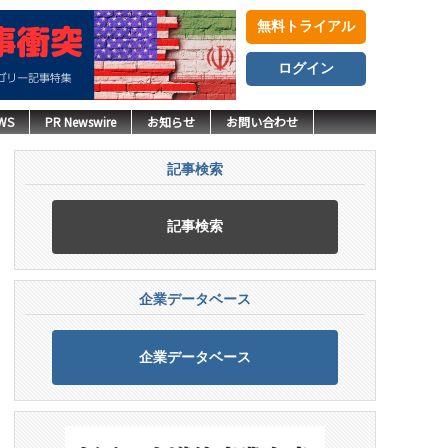
無料トライアル
ログイン
WS
PR Newswire
お知らせ
お問い合わせ
記事検索
記事検索
企業データベース
企業データベース