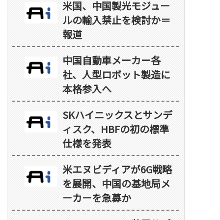
米国、中国製光モジュー
ルの輸入禁止を検討か＝
報道
中国自動車メーカー各
社、人型ロボット製造に
本格参入へ
SKハイニックスとサンデ
ィスク、HBFの初の標準
仕様を発表
米エヌビディアが6G戦略
を展開、中国の基地局メ
ーカーを急募か