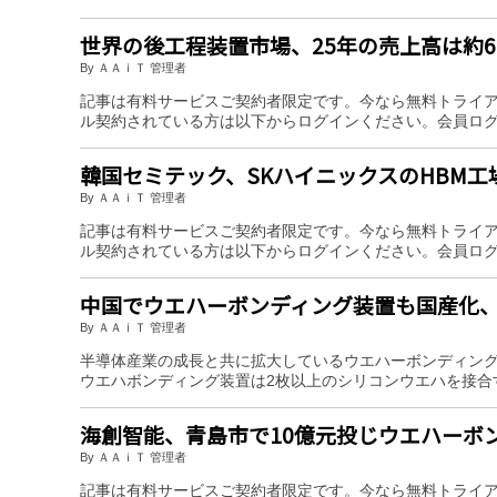
世界の後工程装置市場、25年の売上高は約
By ＡＡｉＴ 管理者
記事は有料サービスご契約者限定です。今なら無料トライ
ル契約されている方は以下からログインください。会員ロ
韓国セミテック、SKハイニックスのHBM工
By ＡＡｉＴ 管理者
記事は有料サービスご契約者限定です。今なら無料トライ
ル契約されている方は以下からログインください。会員ロ
中国でウエハーボンディング装置も国産化
By ＡＡｉＴ 管理者
半導体産業の成長と共に拡大しているウエハーボンディン
ウエハボンディング装置は2枚以上のシリコンウエハを接
海創智能、青島市で10億元投じウエハーボ
By ＡＡｉＴ 管理者
記事は有料サービスご契約者限定です。今なら無料トライ