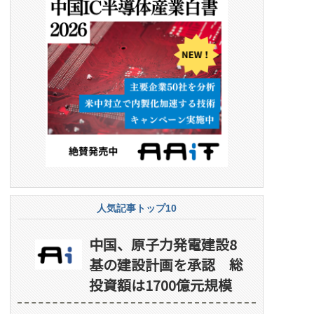
人気記事トップ10
中国、原子力発電建設8
基の建設計画を承認 総
投資額は1700億元規模