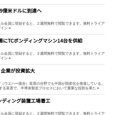
69億米ドルに到達へ
アル会員に登録すると、２週間無料で閲覧できます。無料トライア
グイン
»
場にTCボンディングマシン14台を供給
アル会員に登録すると、２週間無料で閲覧できます。無料トライア
グイン
»
、企業が投資拡大
グ（ウエハー接合）装置の分野でも中国が国産化を推進している。
合する装置で、半導体製造プロセスにおいて重要な役割を果た
»
ンディング装置工場着工
アル会員に登録すると、２週間無料で閲覧できます。無料トライア