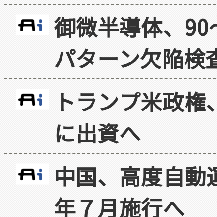
御微半導体、90
パターン欠陥検
トランプ米政権
に出資へ
中国、高度自動
年７月施行へ