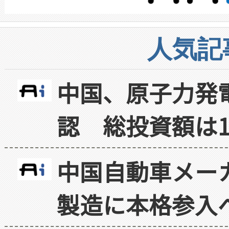
人気記
中国、原子力発
認 総投資額は1
中国自動車メー
製造に本格参入