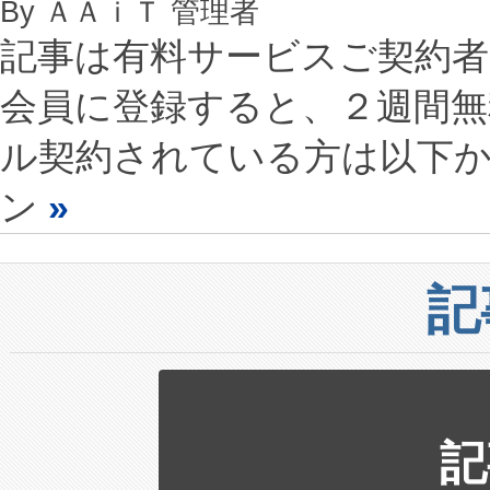
By ＡＡｉＴ 管理者
記事は有料サービスご契約
会員に登録すると、２週間
ル契約されている方は以下
ン
»
記
記