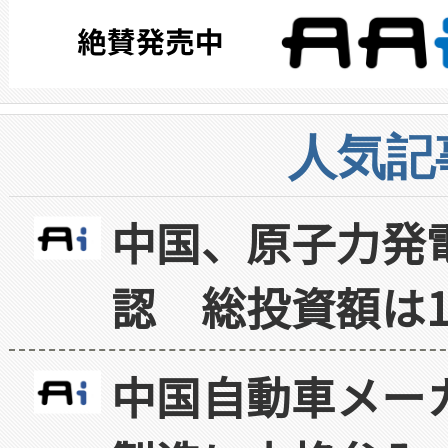
人気記
中国、原子力発
認 総投資額は1
中国自動車メー