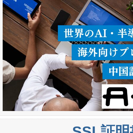
ることなく、単一のデバイス
うにします。遠距離まで届く
密度なスキャ
[…]
SSL証