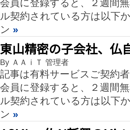
会員に登録すると、２週間
ル契約されている方は以下
ン
»
東山精密の子会社、仏自
By ＡＡｉＴ 管理者
記事は有料サービスご契約
会員に登録すると、２週間
ル契約されている方は以下
ン
»