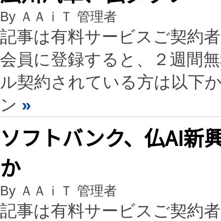
By ＡＡｉＴ 管理者
記事は有料サービスご契約
会員に登録すると、２週間
ル契約されている方は以下
ン
»
ソフトバンク、仏AI新興企
か
By ＡＡｉＴ 管理者
記事は有料サービスご契約