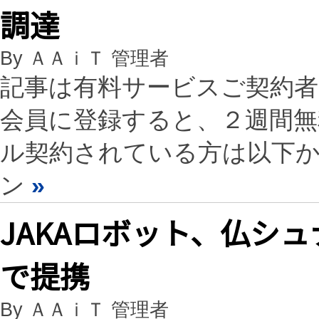
調達
By ＡＡｉＴ 管理者
記事は有料サービスご契約
会員に登録すると、２週間
ル契約されている方は以下
ン
»
JAKAロボット、仏シ
で提携
By ＡＡｉＴ 管理者