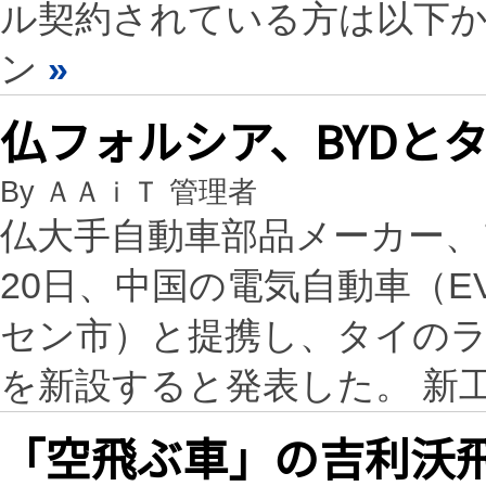
ル契約されている方は以下
ン
»
仏フォルシア、BYDと
By ＡＡｉＴ 管理者
仏大手自動車部品メーカー、フ
20日、中国の電気自動車（E
セン市）と提携し、タイの
を新設すると発表した。 新工
「空飛ぶ車」の吉利沃