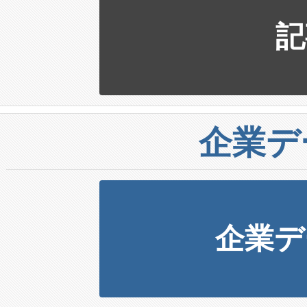
記
企業デ
企業デ