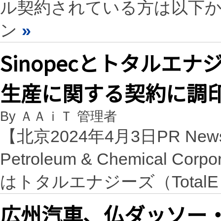
ル契約されている方は以下
ン
»
Sinopecとトタルエ
生産に関する契約に調
By ＡＡｉＴ 管理者
【北京2024年4月3日PR New
Petroleum & Chemical Co
はトタルエナジーズ（Total
広州汽車、仏ダッソー