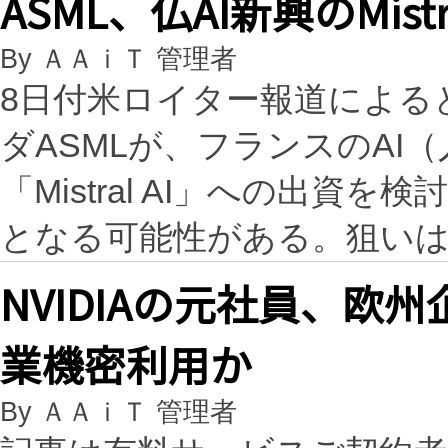
ASML、仏AI新興のMist
By ＡＡｉＴ 管理者
8日付米ロイター報道による
ダASMLが、フランスのAI
「Mistral AI」への出
となる可能性がある。狙い
NVIDIAの元社員、
業機密利用か
By ＡＡｉＴ 管理者