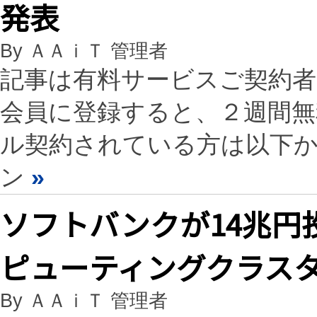
発表
By ＡＡｉＴ 管理者
記事は有料サービスご契約
会員に登録すると、２週間
ル契約されている方は以下
ン
»
ソフトバンクが14兆円
ピューティングクラス
By ＡＡｉＴ 管理者