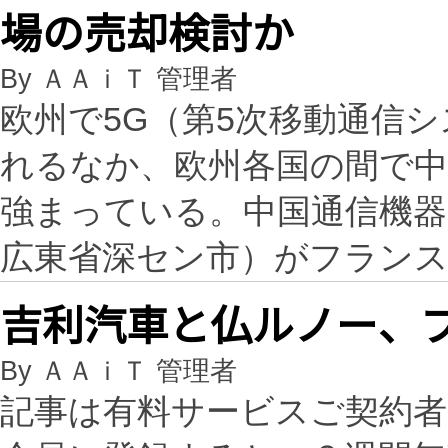
場の売却検討か
By ＡＡｉＴ 管理者
欧州で5G（第5次移動通信
れるなか、欧州各国の間で中
強まっている。中国通信機器
広東省深セン市）がフラン
吉利汽車と仏ルノー、
By ＡＡｉＴ 管理者
記事は有料サービスご契約