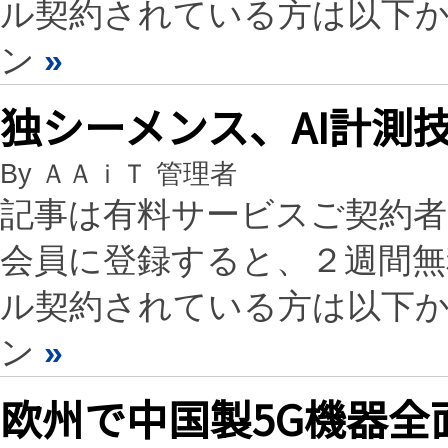
ル契約されている方は以下
ン
»
独シーメンス、AI計測技術
By ＡＡｉＴ 管理者
記事は有料サービスご契約
会員に登録すると、２週間
ル契約されている方は以下
ン
»
欧州で中国製5G機器全