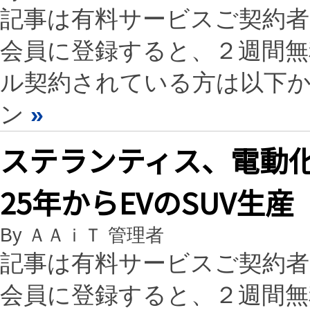
記事は有料サービスご契約
会員に登録すると、２週間
ル契約されている方は以下
ン
»
ステランティス、電動
25年からEVのSUV生産
By ＡＡｉＴ 管理者
記事は有料サービスご契約
会員に登録すると、２週間