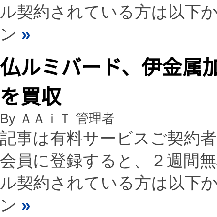
ル契約されている方は以下
ン
»
仏ルミバード、伊金属
を買収
By ＡＡｉＴ 管理者
記事は有料サービスご契約
会員に登録すると、２週間
ル契約されている方は以下
ン
»