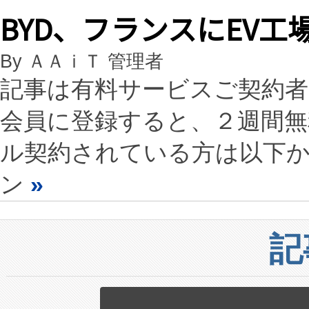
BYD、フランスにEV
By ＡＡｉＴ 管理者
記事は有料サービスご契約
会員に登録すると、２週間
ル契約されている方は以下
ン
»
記