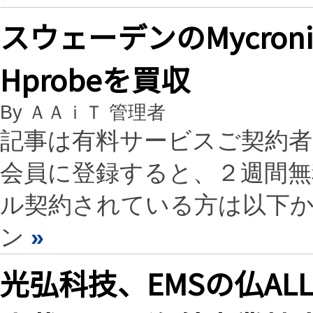
スウェーデンのMycro
Hprobeを買収
By ＡＡｉＴ 管理者
記事は有料サービスご契約
会員に登録すると、２週間
ル契約されている方は以下
ン
»
光弘科技、EMSの仏ALL 