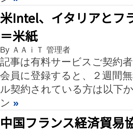
米Intel、イタリアと
＝米紙
By ＡＡｉＴ 管理者
記事は有料サービスご契約
会員に登録すると、２週間
ル契約されている方は以下
ン
»
中国フランス経済貿易協