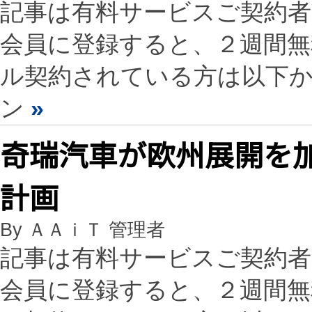
記事は有料サービスご契約
会員に登録すると、２週間
ル契約されている方は以下
ン
»
奇瑞汽車が欧州展開を
計画
By ＡＡｉＴ 管理者
記事は有料サービスご契約
会員に登録すると、２週間