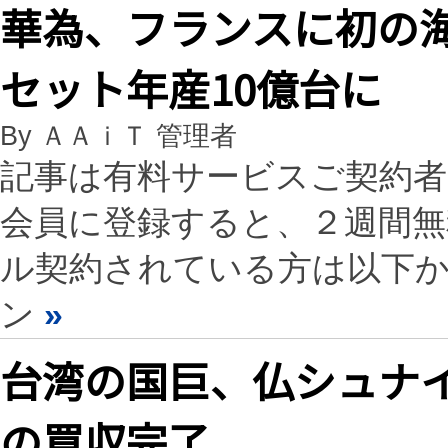
華為、フランスに初の海
セット年産10億台に
By ＡＡｉＴ 管理者
記事は有料サービスご契約
会員に登録すると、２週間
ル契約されている方は以下
ン
»
台湾の国巨、仏シュナ
の買収完了