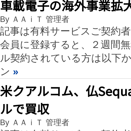
車載電子の海外事業拡
By ＡＡｉＴ 管理者
記事は有料サービスご契約
会員に登録すると、２週間
ル契約されている方は以下
ン
»
米クアルコム、仏Sequa
ルで買収
By ＡＡｉＴ 管理者