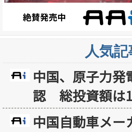
人気記
中国、原子力発
認 総投資額は1
中国自動車メー