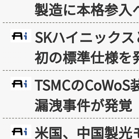
製造に本格参入
SKハイニックス
初の標準仕様を
TSMCのCoW
漏洩事件が発覚
米国、中国製光