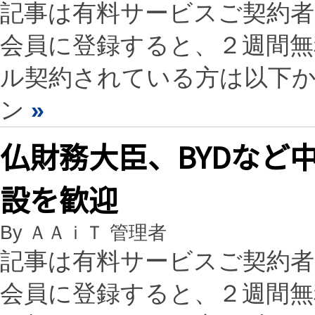
記事は有料サービスご契約
会員に登録すると、２週間
ル契約されている方は以下
ン
»
仏財務大臣、BYDなど
設を歓迎
By ＡＡｉＴ 管理者
記事は有料サービスご契約
会員に登録すると、２週間