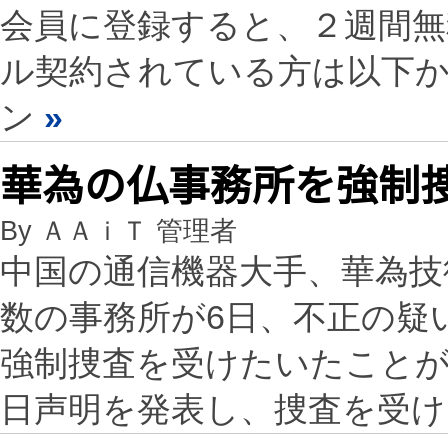
会員に登録すると、２週間
ル契約されている方は以下
ン
»
華為の仏事務所を強制
By ＡＡｉＴ 管理者
中国の通信機器大手、華為技
数の事務所が6日、不正の疑
強制捜査を受けたいたことが
日声明を発表し、捜査を受