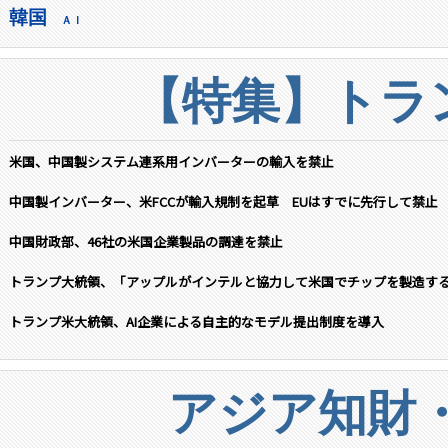
韓国
ＡＩ
【特集】トラン
米国、中国製システム連系用インバーターの輸入を禁止
中国製インバーター、米FCCが輸入規制を起草 EUはすでに先行して禁止
中国財政部、46社の米国企業製品の調達を禁止
トランプ大統領、「アップルがインテルと協力して米国でチップを製造す
トランプ米大統領、AI企業による自主的なモデル提出制度を導入
アジア知財