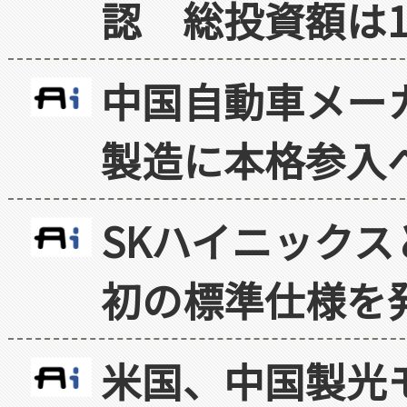
認 総投資額は1
中国自動車メー
製造に本格参入
SKハイニックス
初の標準仕様を
米国、中国製光