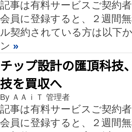
記事は有料サービスご契約
会員に登録すると、２週間
ル契約されている方は以下
ン
»
チップ設計の匯頂科技、
技を買収へ
By ＡＡｉＴ 管理者
記事は有料サービスご契約
会員に登録すると、２週間