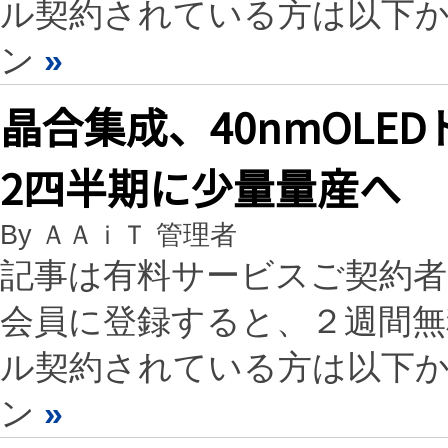
ル契約されている方は以下
ン
»
晶合集成、40nmOL
2四半期に少量量産へ
By ＡＡｉＴ 管理者
記事は有料サービスご契約
会員に登録すると、２週間
ル契約されている方は以下
ン
»