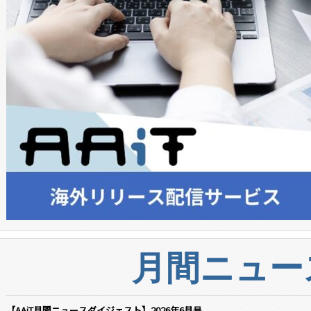
月間ニュー
【AAiT月間ニュースダイジェスト】2026年6月号