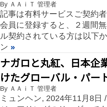
By ＡＡｉＴ 管理者
記事は有料サービスご契約
会員に登録すると、２週間
ル契約されている方は以下
ン
»
ナガロと丸紅、日本企
けたグローバル・パー
By ＡＡｉＴ 管理者
ミュンヘン, 2024年11月8日 