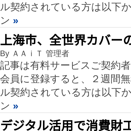
ル契約されている方は以下
ン
»
上海市、全世界カバー
By ＡＡｉＴ 管理者
記事は有料サービスご契約
会員に登録すると、２週間
ル契約されている方は以下
ン
»
デジタル活用で消費財