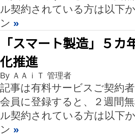
ル契約されている方は以下
ン
»
「スマート製造」５カ
化推進
By ＡＡｉＴ 管理者
記事は有料サービスご契約
会員に登録すると、２週間
ル契約されている方は以下
ン
»