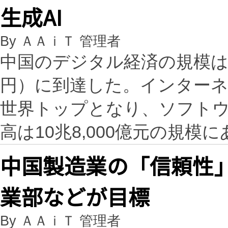
生成AI
By ＡＡｉＴ 管理者
中国のデジタル経済の規模は50兆
円）に到達した。インターネ
世界トップとなり、ソフト
高は10兆8,000億元の規模
中国製造業の「信頼性
業部などが目標
By ＡＡｉＴ 管理者