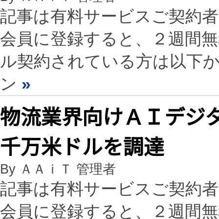
記事は有料サービスご契約
会員に登録すると、２週間
ル契約されている方は以下
ン
»
物流業界向けＡＩデジ
千万米ドルを調達
By ＡＡｉＴ 管理者
記事は有料サービスご契約
会員に登録すると、２週間