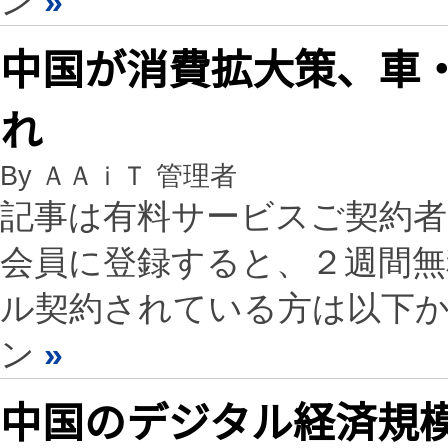
ン
»
中国が消費拡大策、車
れ
By ＡＡｉＴ 管理者
記事は有料サービスご契約
会員に登録すると、２週間
ル契約されている方は以下
ン
»
中国のデジタル経済規模