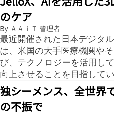
JelloX、AIを活用し
のケア
By ＡＡｉＴ 管理者
最近開催された日本デジタ
は、米国の大手医療機関やそ
び、テクノロジーを活用し
向上させることを目指していま
独シーメンス、全世界で
の不振で