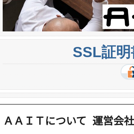
SSL証
ＡＡＩＴについて
運営会