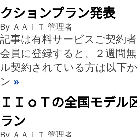
クションプラン発表
By ＡＡｉＴ 管理者
記事は有料サービスご契約
会員に登録すると、２週間
ル契約されている方は以下
ン
»
ＩＩｏＴの全国モデル
ラン
By ＡＡｉＴ 管理者