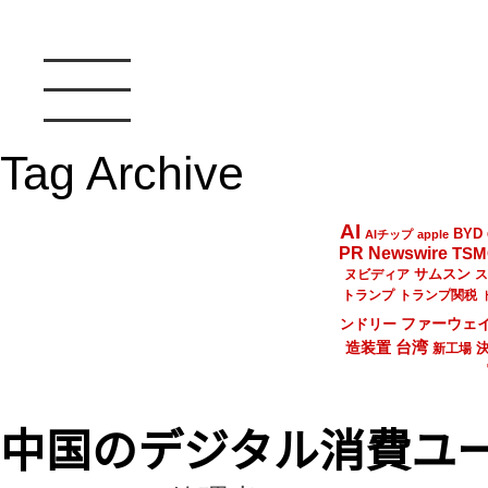
Tag Archive
AI
BYD
AIチップ
apple
PR Newswire
TSM
サムスン
ヌビディア
ス
トランプ
トランプ関税
ファーウェ
ンドリー
台湾
造装置
新工場
中国のデジタル消費ユー