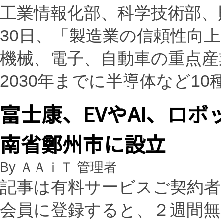
工業情報化部、科学技術部、
30日、「製造業の信頼性向
機械、電子、自動車の重点産
2030年までに半導体など1
富士康、EVやAI、ロ
南省鄭州市に設立
By ＡＡｉＴ 管理者
記事は有料サービスご契約
会員に登録すると、２週間