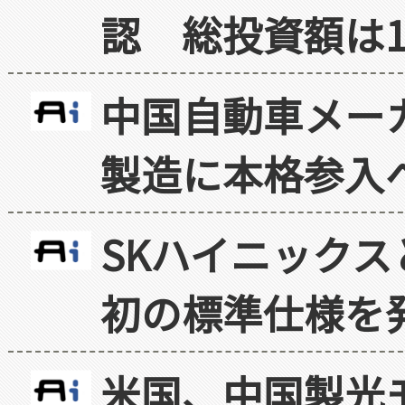
認 総投資額は1
中国自動車メー
製造に本格参入
SKハイニックス
初の標準仕様を
米国、中国製光