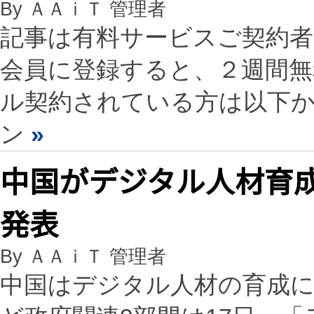
By ＡＡｉＴ 管理者
記事は有料サービスご契約
会員に登録すると、２週間
ル契約されている方は以下
ン
»
中国がデジタル人材育
発表
By ＡＡｉＴ 管理者
中国はデジタル人材の育成に