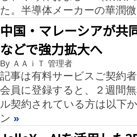
た。半導体メーカーの華潤
中国・マレーシアが共
などで強力拡大へ
By ＡＡｉＴ 管理者
記事は有料サービスご契約
会員に登録すると、２週間
ル契約されている方は以下
ン
»