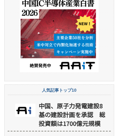
人気記事トップ10
中国、原子力発電建設8
基の建設計画を承認 総
投資額は1700億元規模