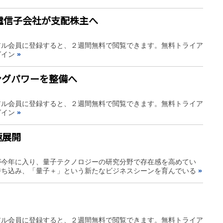
電信子会社が支配株主へ
アル会員に登録すると、２週間無料で閲覧できます。無料トライア
グイン
»
ングパワーを整備へ
アル会員に登録すると、２週間無料で閲覧できます。無料トライア
グイン
»
極展開
が今年に入り、量子テクノロジーの研究分野で存在感を高めてい
持ち込み、「量子＋」という新たなビジネスシーンを育んでいる
»
アル会員に登録すると、２週間無料で閲覧できます。無料トライア