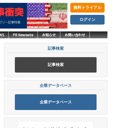
無料トライアル
ログイン
WS
PR Newswire
お知らせ
お問い合わせ
記事検索
記事検索
企業データベース
企業データベース