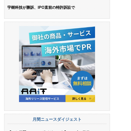
ンス料支払いを命令
宇樹科技が勝訴、IPO直前の特許訴訟で
月間ニュースダイジェスト