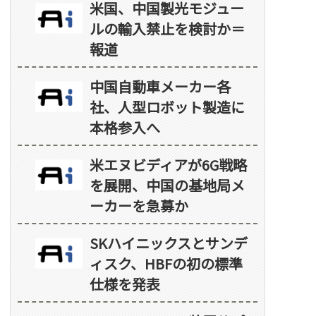
米国、中国製光モジュー
ルの輸入禁止を検討か＝
報道
中国自動車メーカー各
社、人型ロボット製造に
本格参入へ
米エヌビディアが6G戦略
を展開、中国の基地局メ
ーカーを急募か
SKハイニックスとサンデ
ィスク、HBFの初の標準
仕様を発表