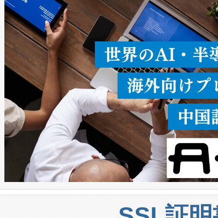
ることなく、単一のデバイス
うにします。遠距離まで届く
密度なスキャ
[…]
SSL証