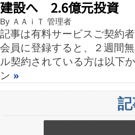
建設へ 2.6億元投資
By ＡＡｉＴ 管理者
記事は有料サービスご契約
会員に登録すると、２週間
ル契約されている方は以下
ン
»
記