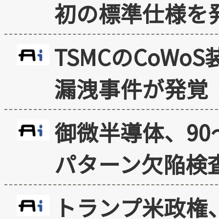
初の標準仕様を
TSMCのCoW
漏洩事件が発覚
御微半導体、90
パターン欠陥検
トランプ米政権