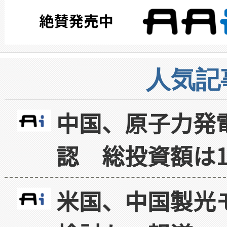
人気記
中国、原子力発
認 総投資額は1
米国、中国製光