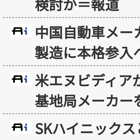
検討か＝報道
中国自動車メー
製造に本格参入
米エヌビディア
基地局メーカー
SKハイニックス