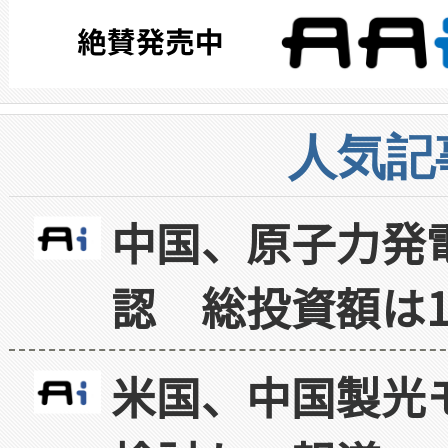
人気記
中国、原子力発
認 総投資額は1
米国、中国製光