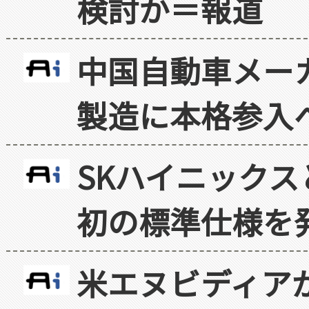
検討か＝報道
中国自動車メー
製造に本格参入
SKハイニックス
初の標準仕様を
米エヌビディア