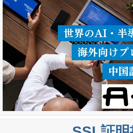
ることなく、単一のデバイス
うにします。遠距離まで届く
密度なスキャ
[…]
SSL証