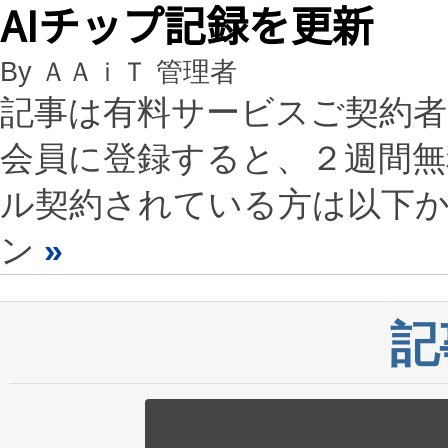
AIチップ記録を更新
By ＡＡｉＴ 管理者
記事は有料サービスご契約
会員に登録すると、２週間
ル契約されている方は以下
ン
»
記