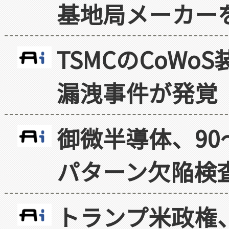
基地局メーカー
TSMCのCoW
漏洩事件が発覚
御微半導体、90
パターン欠陥検
トランプ米政権