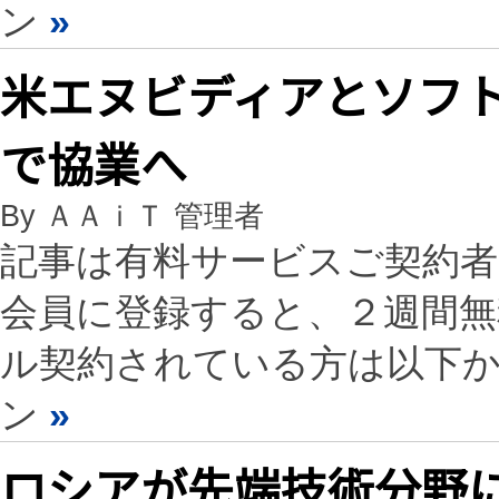
ン
»
米エヌビディアとソフト
で協業へ
By ＡＡｉＴ 管理者
記事は有料サービスご契約
会員に登録すると、２週間
ル契約されている方は以下
ン
»
ロシアが先端技術分野