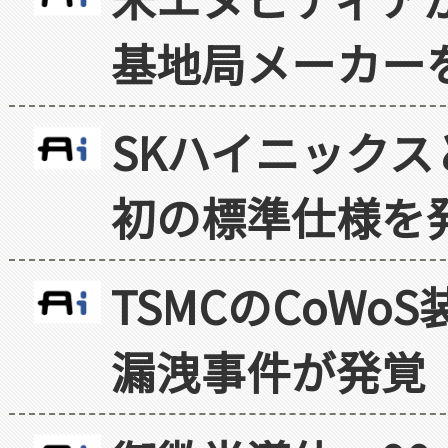
基地局メーカー
SKハイニックス
初の標準仕様を
TSMCのCoW
漏洩事件が発覚