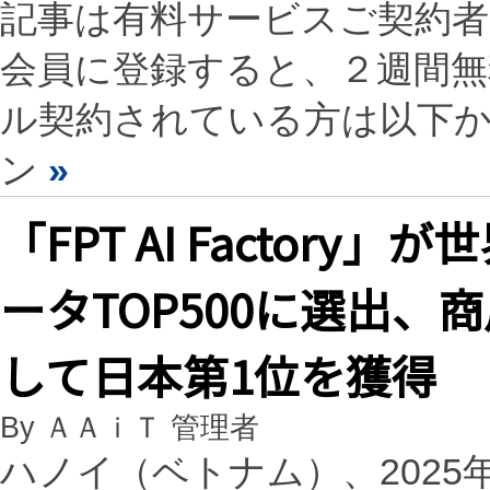
記事は有料サービスご契約
会員に登録すると、２週間
ル契約されている方は以下
ン
»
「FPT AI Factor
ータTOP500に選出
して日本第1位を獲得
By ＡＡｉＴ 管理者
ハノイ（ベトナム）、2025年6月2