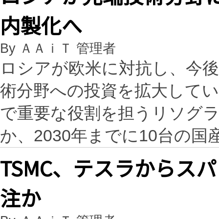
内製化へ
By ＡＡｉＴ 管理者
ロシアが欧米に対抗し、今後
術分野への投資を拡大してい
で重要な役割を担うリソグ
か、2030年までに10台の
TSMC、テスラからスパ
注か