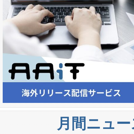
月間ニュー