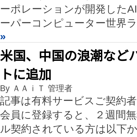
ーポレーションが開発したAI F
ーパーコンピューター世界
»
米国、中国の浪潮などハ
トに追加
By ＡＡｉＴ 管理者
記事は有料サービスご契約
会員に登録すると、２週間
ル契約されている方は以下