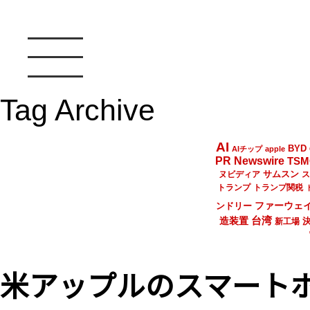
Tag Archive
AI
BYD
AIチップ
apple
PR Newswire
TSM
サムスン
ヌビディア
ス
トランプ
トランプ関税
ファーウェ
ンドリー
台湾
造装置
新工場
米アップルのスマートホ