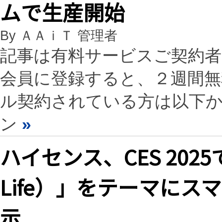
ムで生産開始
By ＡＡｉＴ 管理者
記事は有料サービスご契約
会員に登録すると、２週間
ル契約されている方は以下
ン
»
ハイセンス、CES 2025
Life）」をテーマに
示