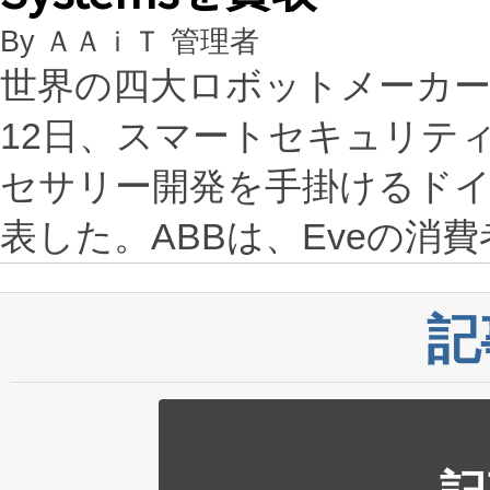
By ＡＡｉＴ 管理者
世界の四大ロボットメーカー
12日、スマートセキュリテ
セサリー開発を手掛けるドイツの
表した。ABBは、Eveの消
記