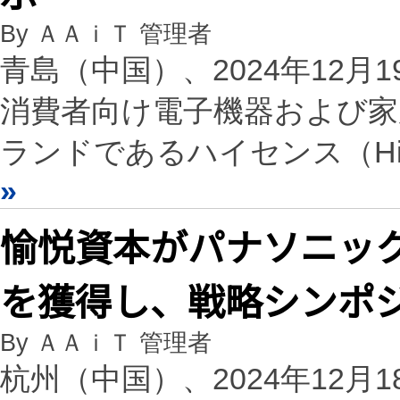
By ＡＡｉＴ 管理者
青島（中国）、2024年12月19日
消費者向け電子機器および家
ランドであるハイセンス（Hise
»
愉悦資本がパナソニッ
を獲得し、戦略シンポ
By ＡＡｉＴ 管理者
杭州（中国）、2024年12月18日