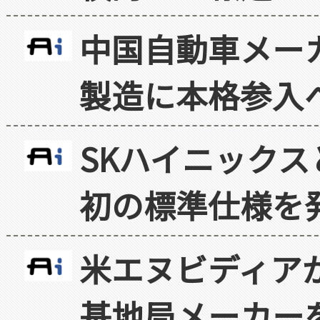
中国自動車メー
製造に本格参入
SKハイニックス
初の標準仕様を
米エヌビディア
基地局メーカー