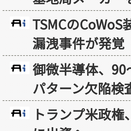
TSMCのCoW
漏洩事件が発覚
御微半導体、90
パターン欠陥検
トランプ米政権