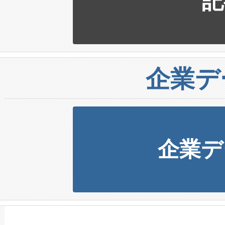
記
企業デ
企業デ