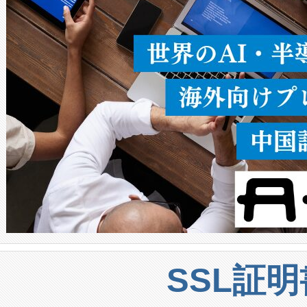
うにします。遠距離まで届く
密度なスキャ
[…]
SSL証