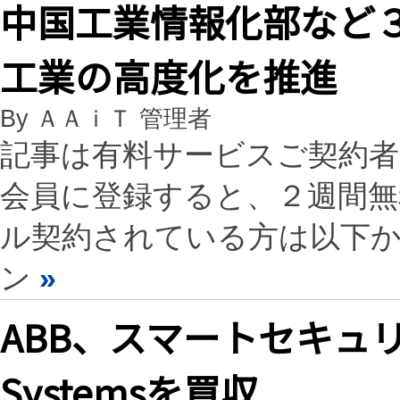
中国工業情報化部など
工業の高度化を推進
By ＡＡｉＴ 管理者
記事は有料サービスご契約
会員に登録すると、２週間
ル契約されている方は以下
ン
»
ABB、スマートセキュ
Systemsを買収