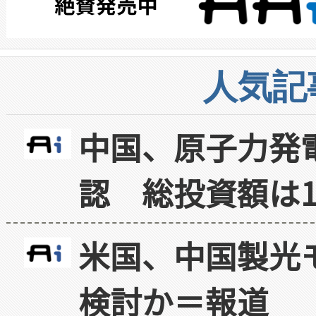
人気記
中国、原子力発
認 総投資額は1
米国、中国製光
検討か＝報道