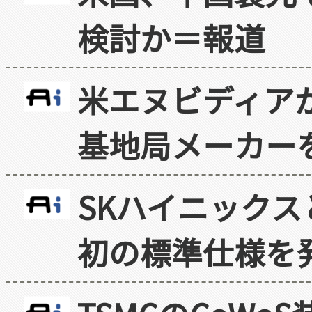
検討か＝報道
米エヌビディア
基地局メーカー
SKハイニックス
初の標準仕様を