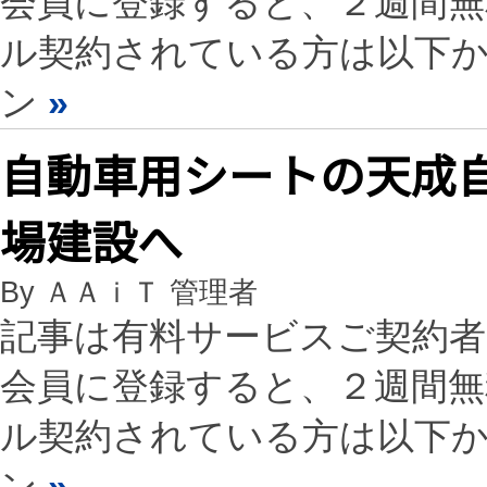
会員に登録すると、２週間
ル契約されている方は以下
ン
»
自動車用シートの天成
場建設へ
By ＡＡｉＴ 管理者
記事は有料サービスご契約
会員に登録すると、２週間
ル契約されている方は以下
ン
»