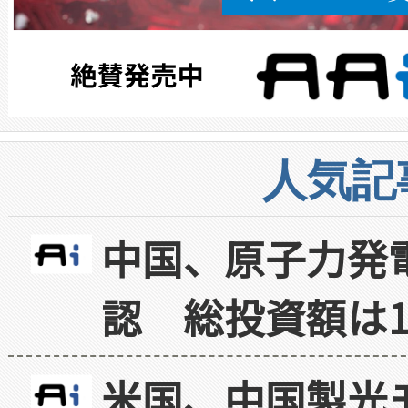
人気記
中国、原子力発
認 総投資額は1
米国、中国製光