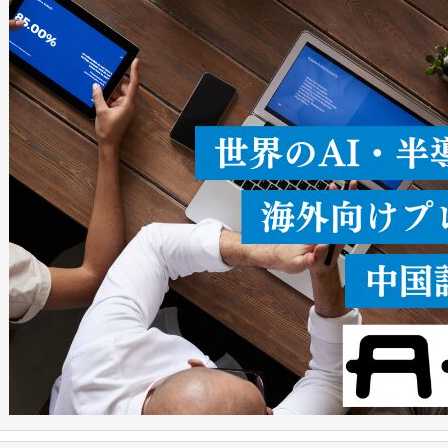
ードを切り替えて使用するこ
ることなく、単一のデバイス
うにします。遠距離まで届く
密度なスキャ
[…]