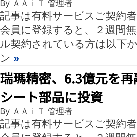
By ＡＡｉＴ 管理者
記事は有料サービスご契約
会員に登録すると、２週間
ル契約されている方は以下
ン
»
瑞瑪精密、6.3億元を
シート部品に投資
By ＡＡｉＴ 管理者
記事は有料サービスご契約