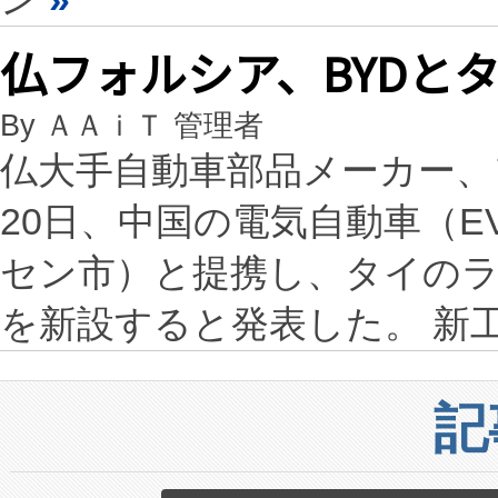
仏フォルシア、BYDと
By ＡＡｉＴ 管理者
仏大手自動車部品メーカー、フ
20日、中国の電気自動車（E
セン市）と提携し、タイの
を新設すると発表した。 新工
記