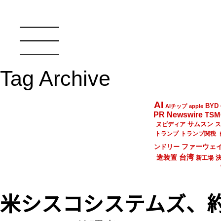
Tag Archive
AI
BYD
AIチップ
apple
PR Newswire
TSM
サムスン
ヌビディア
ス
トランプ
トランプ関税
ファーウェ
ンドリー
台湾
造装置
新工場
米シスコシステムズ、