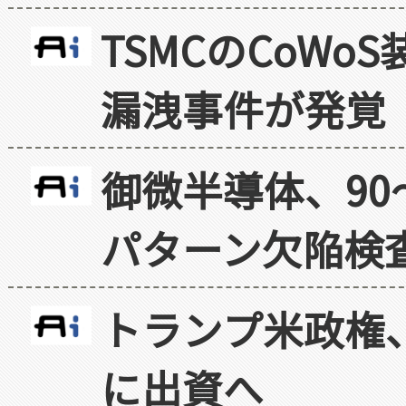
TSMCのCoW
漏洩事件が発覚
御微半導体、90
パターン欠陥検
トランプ米政権
に出資へ