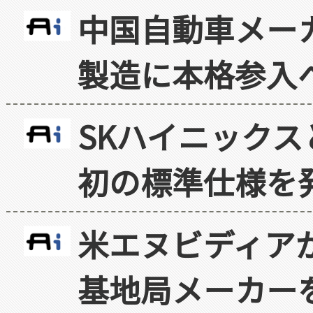
中国自動車メー
製造に本格参入
SKハイニックス
初の標準仕様を
米エヌビディア
基地局メーカー