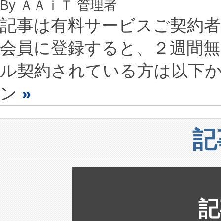
By ＡＡｉＴ 管理者
記事は有料サービスご契約
会員に登録すると、２週間
ル契約されている方は以下
ン
»
記
記