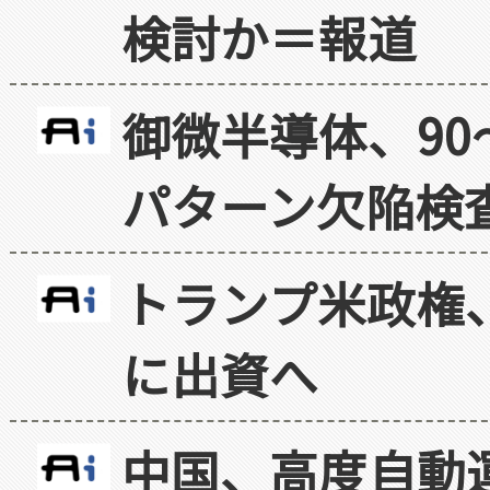
検討か＝報道
御微半導体、90
パターン欠陥検
トランプ米政権
に出資へ
中国、高度自動