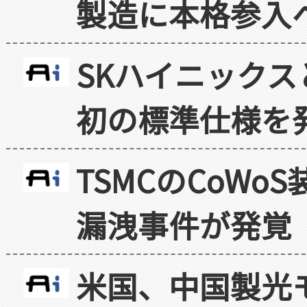
製造に本格参入
SKハイニックス
初の標準仕様を
TSMCのCoW
漏洩事件が発覚
米国、中国製光