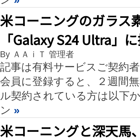
米コーニングのガラス
「Galaxy S24 Ultra
By ＡＡｉＴ 管理者
記事は有料サービスご契約
会員に登録すると、２週間
ル契約されている方は以下
ン
»
米コーニングと深天馬