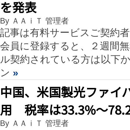
を発表
By ＡＡｉＴ 管理者
記事は有料サービスご契約
会員に登録すると、２週間
ル契約されている方は以下
ン
»
中国、米国製光ファイ
用 税率は33.3%〜78.
By ＡＡｉＴ 管理者