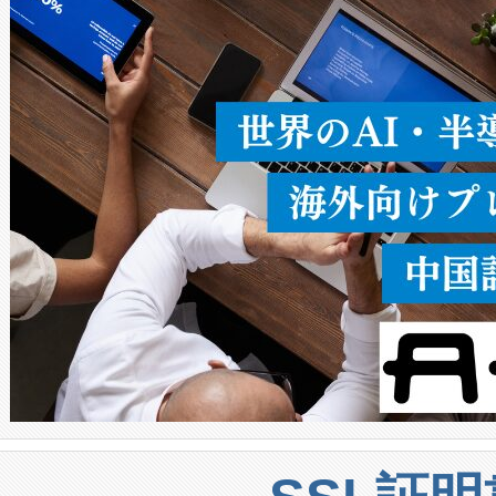
ることなく、単一のデバイス
うにします。遠距離まで届く
密度なスキャ
[…]