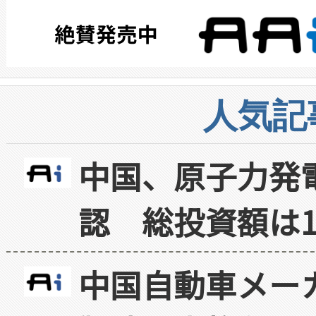
人気記
中国、原子力発
認 総投資額は1
中国自動車メー