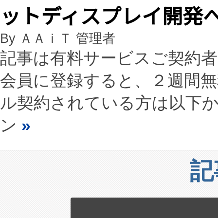
ットディスプレイ開発
By ＡＡｉＴ 管理者
記事は有料サービスご契約
会員に登録すると、２週間
ル契約されている方は以下
ン
»
記