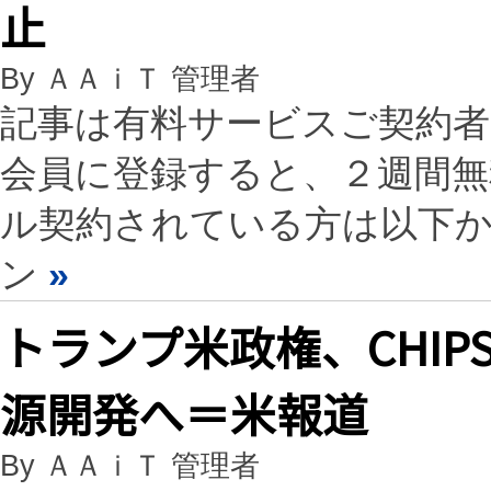
止
By ＡＡｉＴ 管理者
記事は有料サービスご契約
会員に登録すると、２週間
ル契約されている方は以下
ン
»
トランプ米政権、CHIP
源開発へ＝米報道
By ＡＡｉＴ 管理者