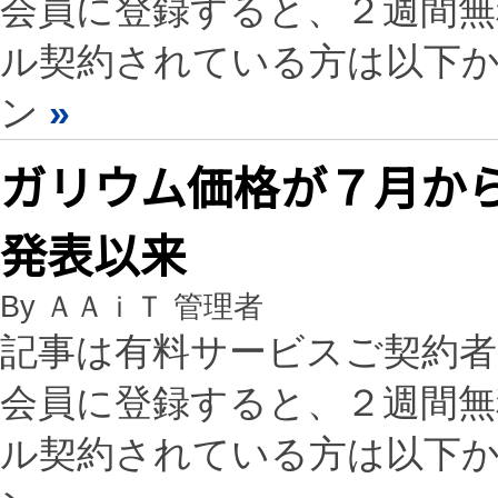
会員に登録すると、２週間
ル契約されている方は以下
ン
»
ガリウム価格が７月から
発表以来
By ＡＡｉＴ 管理者
記事は有料サービスご契約
会員に登録すると、２週間
ル契約されている方は以下