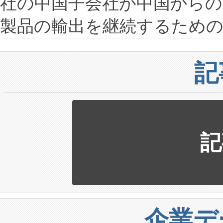
社の中国子会社が中国から
製品の輸出を継続するため
記
記
企業デ