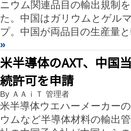
ニウム関連品目の輸出規制を
た。中国はガリウムとゲル
プ。中国が両品目の生産量
»
米半導体のAXT、中国
続許可を申請
By ＡＡｉＴ 管理者
米半導体ウエハーメーカーの
ウムなど半導体材料の輸出管