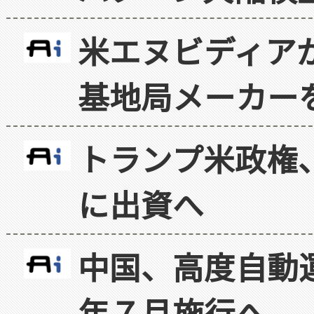
米エヌビディア
基地局メーカー
トランプ米政権
に出資へ
中国、高度自動
年７月施行へ