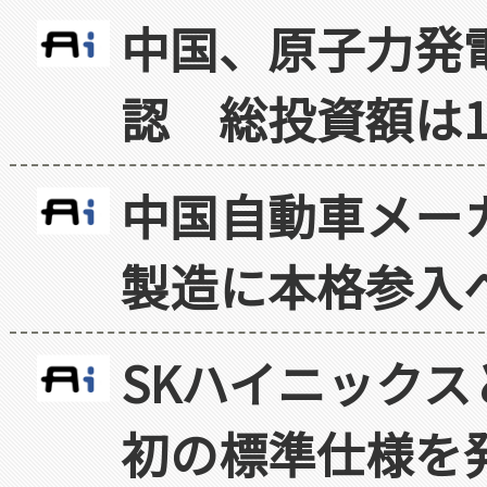
中国、原子力発
認 総投資額は1
中国自動車メー
製造に本格参入
SKハイニックス
初の標準仕様を