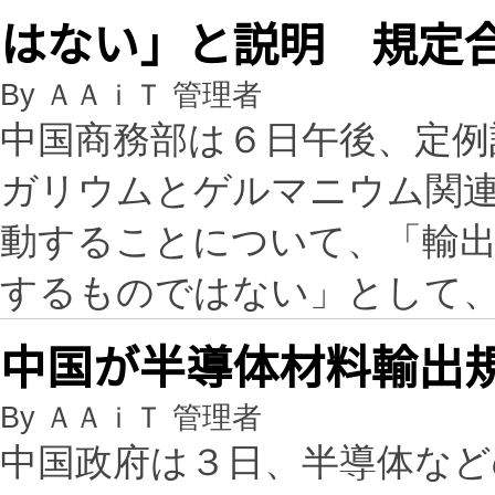
はない」と説明 規定
By ＡＡｉＴ 管理者
中国商務部は６日午後、定例
ガリウムとゲルマニウム関
動することについて、「輸
するものではない」として
中国が半導体材料輸出
By ＡＡｉＴ 管理者
中国政府は３日、半導体な