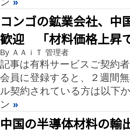
ン
»
コンゴの鉱業会社、中
歓迎 「材料価格上昇
By ＡＡｉＴ 管理者
記事は有料サービスご契約
会員に登録すると、２週間
ル契約されている方は以下
ン
»
中国の半導体材料の輸