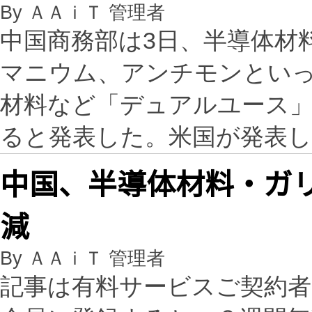
By ＡＡｉＴ 管理者
中国商務部は3日、半導体材
マニウム、アンチモンとい
材料など「デュアルユース」
ると発表した。米国が発表
中国、半導体材料・ガリ
減
By ＡＡｉＴ 管理者
記事は有料サービスご契約