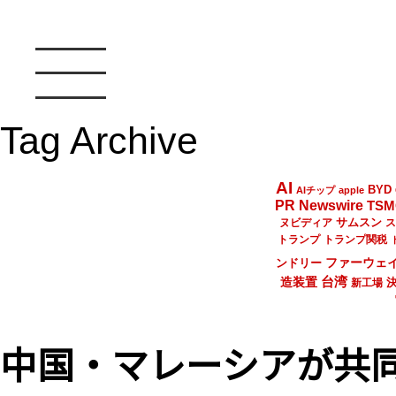
Tag Archive
AI
BYD
AIチップ
apple
PR Newswire
TSM
サムスン
ヌビディア
ス
トランプ
トランプ関税
ファーウェ
ンドリー
台湾
造装置
新工場
中国・マレーシアが共