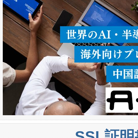
ることなく、単一のデバイス
うにします。遠距離まで届く
密度なスキャ
[…]
SSL証