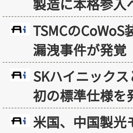
製造に本格参入
TSMCのCoW
漏洩事件が発覚
SKハイニックス
初の標準仕様を
米国、中国製光