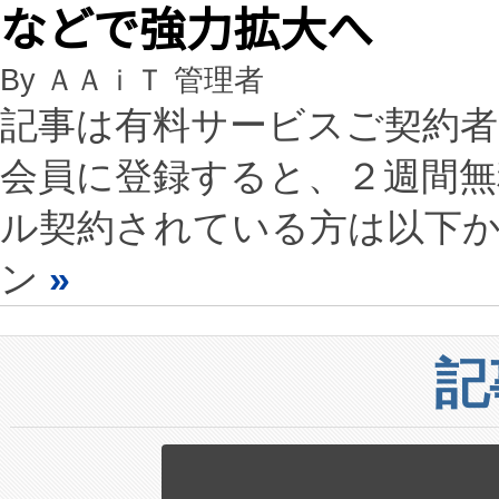
などで強力拡大へ
By ＡＡｉＴ 管理者
記事は有料サービスご契約
会員に登録すると、２週間
ル契約されている方は以下
ン
»
記