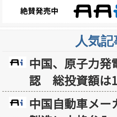
人気記
中国、原子力発
認 総投資額は1
中国自動車メー