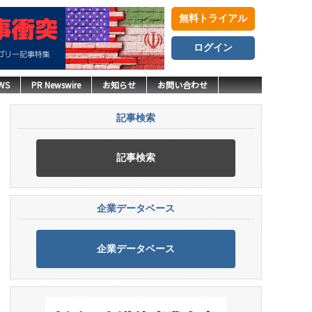
無料トライアル
ログイン
WS
PR Newswire
お知らせ
お問い合わせ
記事検索
記事検索
企業データベース
企業データベース