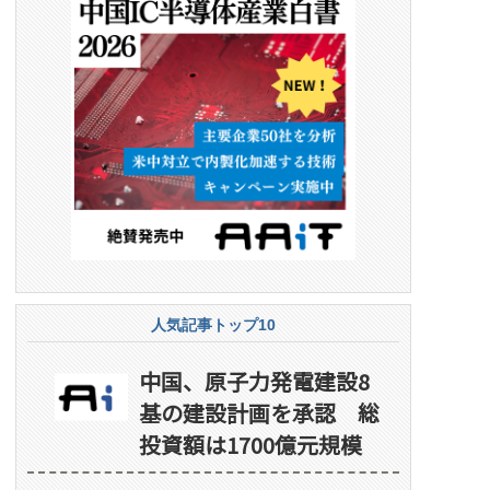
人気記事トップ10
中国、原子力発電建設8
基の建設計画を承認 総
投資額は1700億元規模