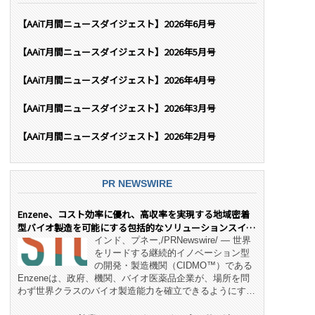
【AAiT月間ニュースダイジェスト】2026年6月号
【AAiT月間ニュースダイジェスト】2026年5月号
【AAiT月間ニュースダイジェスト】2026年4月号
【AAiT月間ニュースダイジェスト】2026年3月号
【AAiT月間ニュースダイジェスト】2026年2月号
PR NEWSWIRE
Enzene、コスト効率に優れ、高収率を実現する地域密着
型バイオ製造を可能にする包括的なソリューションスイー
ト「NeX™」 をリリース
インド、プネー,/PRNewswire/ — 世界
をリードする継続的イノベーション型
の開発・製造機関（CIDMO™）である
Enzeneは、政府、機関、バイオ医薬品企業が、場所を問
わず世界クラスのバイオ製造能力を確立できるようにす
る、変革的なエンド・ツー・エンドのパートナーシップモ