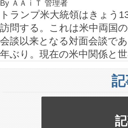
By ＡＡｉＴ 管理者
トランプ米大統領はきょう1
訪問する。これは米中両国の
会談以来となる対面会談であ
年ぶり。現在の米中関係と
記
記