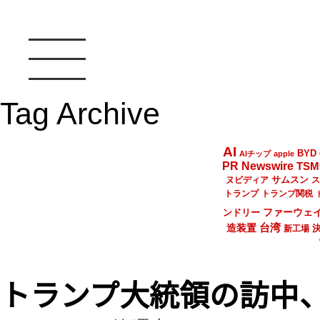
Tag Archive
AI
BYD
AIチップ
apple
PR Newswire
TSM
サムスン
ヌビディア
ス
トランプ
トランプ関税
ファーウェ
ンドリー
台湾
造装置
新工場
トランプ大統領の訪中